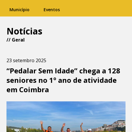
Município
Eventos
Notícias
//
Geral
23 setembro 2025
“Pedalar Sem Idade” chega a 128
seniores no 1º ano de atividade
em Coimbra