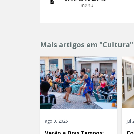
menu
Mais artigos em "Cultura"
ago 3, 2026
jul
Verão a Dois Tempos:
Co