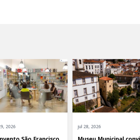
 29, 2026
jul 28, 2026
nvento São Francisco
Museu Municipal conv