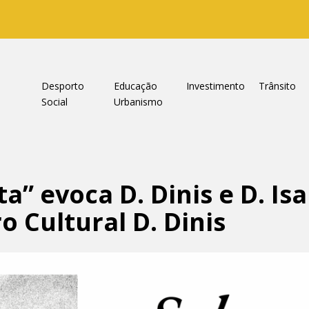
a
Desporto
Educação
Investimento
Trânsito
Social
Urbanismo
a” evoca D. Dinis e D. Isa
 Cultural D. Dinis