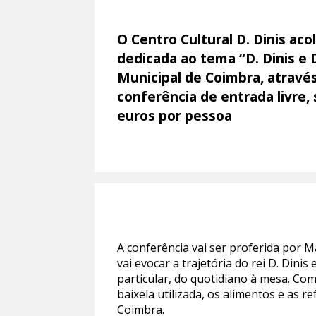
O Centro Cultural D. Dinis aco
dedicada ao tema “D. Dinis e D
Municipal de Coimbra, através
conferência de entrada livre,
euros por pessoa
A conferência vai ser proferida por 
vai evocar a trajetória do rei D. Dini
particular, do quotidiano à mesa. Co
baixela utilizada, os alimentos e as r
Coimbra.