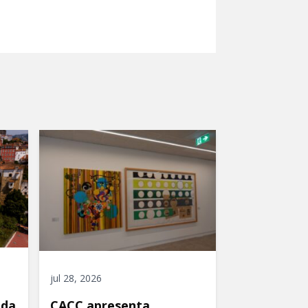
jul 28, 2026
ida
CACC apresenta