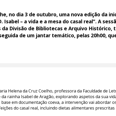
lhe, no dia 3 de outubro, uma nova edição da inic
. Isabel – a vida e a mesa do casal real”. A ses
 da Divisão de Bibliotecas e Arquivo Histórico,
 seguida de um jantar temático, pelas 20h00, que
Maria Helena da Cruz Coelho, professora da Faculdade de Le
s e da rainha Isabel de Aragão, explorando aspetos da sua vid
m base em documentação coeva, a intervenção vai abordar os 
efeições do casal real, incluindo dietas alimentares prescrita