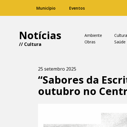
Município
Eventos
Notícias
Ambiente
Cultur
Obras
Saúde
//
Cultura
25 setembro 2025
“Sabores da Escrit
outubro no Centro