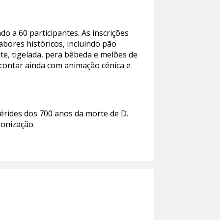
do a 60 participantes. As inscrições
sabores históricos, incluindo pão
ite, tigelada, pera bêbeda e melões de
i contar ainda com animação cénica e
mérides dos 700 anos da morte de D.
nonização.