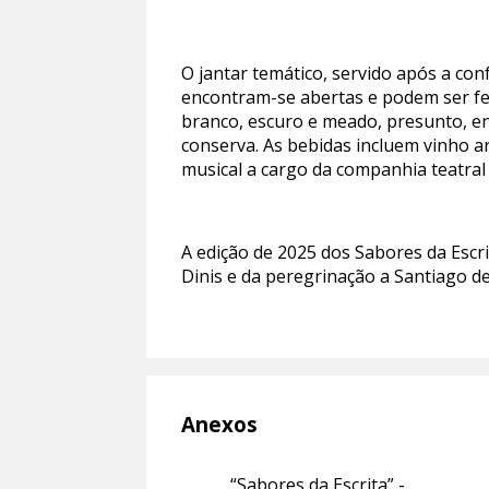
O jantar temático, servido após a conf
encontram-se abertas e podem ser fe
branco, escuro e meado, presunto, enc
conserva. As bebidas incluem vinho ar
musical a cargo da companhia teatral
A edição de 2025 dos Sabores da Escri
Dinis e da peregrinação a Santiago d
Anexos
“Sabores da Escrita” -