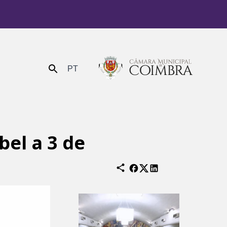
PT
Enviar
bel a 3 de