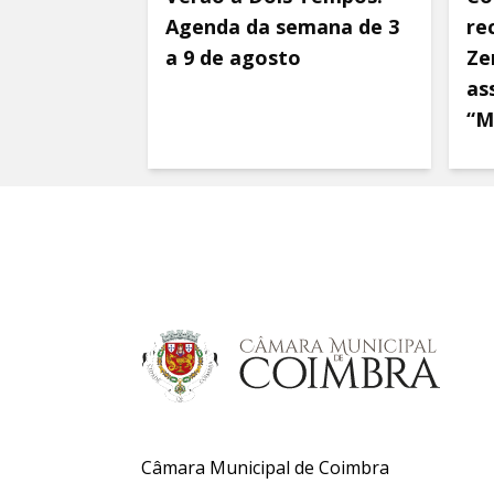
Agenda da semana de 3
re
a 9 de agosto
Ze
as
“M
Câmara Municipal de Coimbra