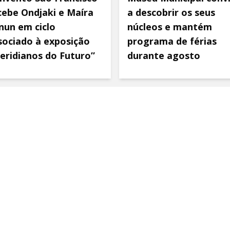
cebe Ondjaki e Maíra
a descobrir os seus
nun em ciclo
núcleos e mantém
sociado à exposição
programa de férias
eridianos do Futuro”
durante agosto