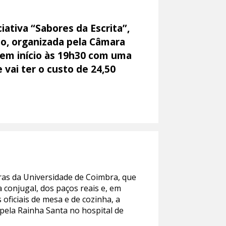
iativa “Sabores da Escrita”,
são, organizada pela Câmara
 tem início às 19h30 com uma
 vai ter o custo de 24,50
tras da Universidade de Coimbra, que
a conjugal, dos paços reais e, em
oficiais de mesa e de cozinha, a
s pela Rainha Santa no hospital de