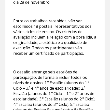
dia 28 de novembro.
Entre os trabalhos recebidos, vão ser
escolhidos 18 postais, representativos dos
vários ciclos de ensino. Os critérios de
avaliação incluem a relação com a obra lida, a
originalidade, a estética e a qualidade de
execução. Todos os participantes vão
receber um certificado de participação.
O desafio abrange seis escalões de
participação, de forma a incluir todos os
níveis de ensino: 1.º Escalão (alunos do 1.º
Ciclo – 3.º e 4.º anos de escolaridade); 2.º
Escalão (alunos do 1.º Ciclo – 1.º e 2.º anos de
escolaridade); 3.º Escalão (alunos do 2.º Ciclo);
4.º Escalão (alunos do 3.º Ciclo); 5.º Escalão
(alunos do Ensino Secundário); e 6.º Escalão