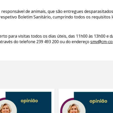
ção responsável de animais, que são entregues desparasitados,
 respetivo Boletim Sanitário, cumprindo todos os requisitos l
erto para visitas todos os dias úteis, das 11h00 às 13h00 e
através do telefone 239 493 200 ou do endereço
smv@cm-coi