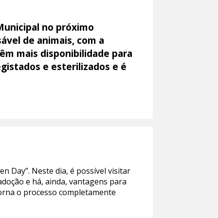
Municipal no próximo
sável de animais, com a
êm mais disponibilidade para
gistados e esterilizados e é
 Day”. Neste dia, é possível visitar
adoção e há, ainda, vantagens para
 torna o processo completamente