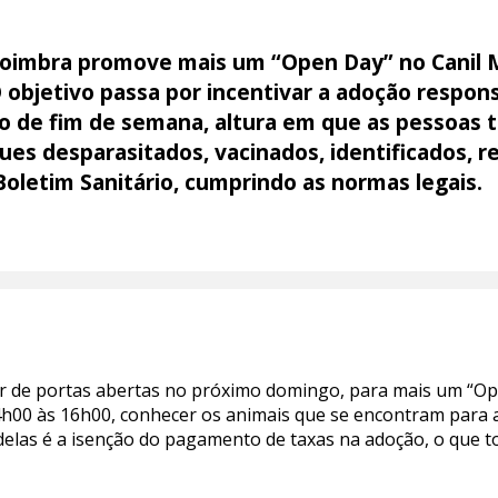
Coimbra promove mais um “Open Day” no Canil 
 objetivo passa por incentivar a adoção respon
o de fim de semana, altura em que as pessoas t
ues desparasitados, vacinados, identificados, re
Boletim Sanitário, cumprindo as normas legais.
ar de portas abertas no próximo domingo, para mais um “Open
4h00 às 16h00, conhecer os animais que se encontram para 
delas é a isenção do pagamento de taxas na adoção, o que