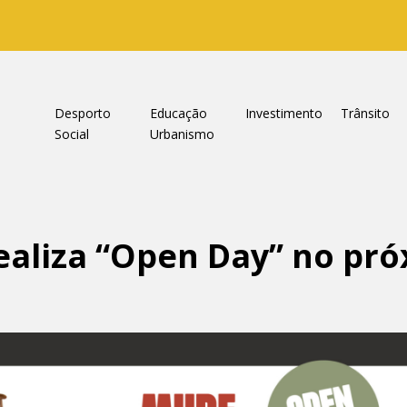
a
Desporto
Educação
Investimento
Trânsito
Social
Urbanismo
realiza “Open Day” no pr