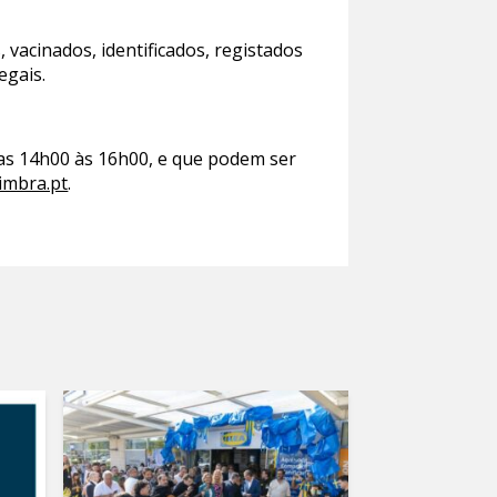
 vacinados, identificados, registados
egais.
 das 14h00 às 16h00, e que podem ser
mbra.pt
.