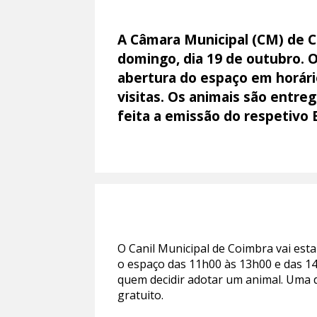
A Câmara Municipal (CM) de 
domingo, dia 19 de outubro. O
abertura do espaço em horári
visitas. Os animais são entreg
feita a emissão do respetivo 
O Canil Municipal de Coimbra vai est
o espaço das 11h00 às 13h00 e das 1
quem decidir adotar um animal. Uma 
gratuito.