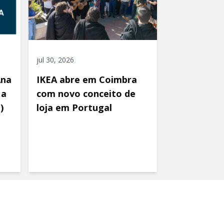
jul 30, 2026
Ana
IKEA abre em Coimbra
 a
com novo conceito de
)
loja em Portugal