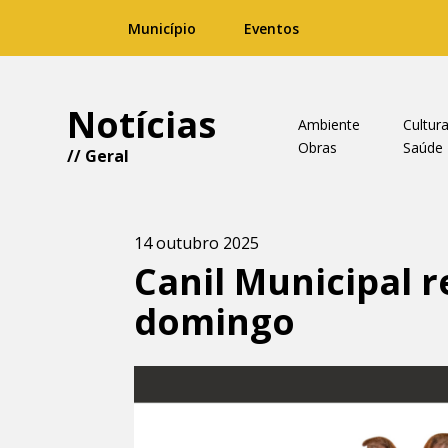
Município
Eventos
Notícias
Ambiente
Cultur
Obras
Saúde
//
Geral
14 outubro 2025
Canil Municipal 
domingo