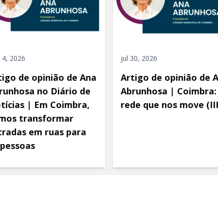
 4, 2026
jul 30, 2026
tigo de opinião de Ana
Artigo de opinião de 
runhosa no Diário de
Abrunhosa | Coimbra:
tícias | Em Coimbra,
rede que nos move (III
mos transformar
tradas em ruas para
 pessoas