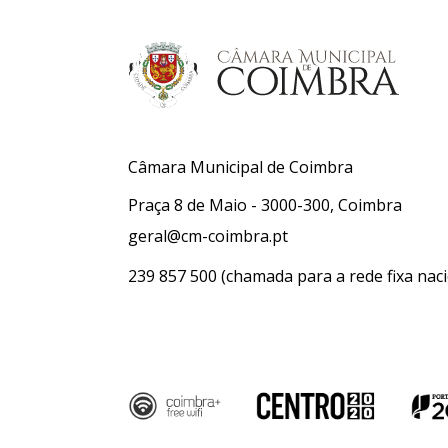
Câmara Municipal de Coimbra
Praça 8 de Maio - 3000-300, Coimbra
geral@cm-coimbra.pt
239 857 500
(chamada para a rede fixa naci