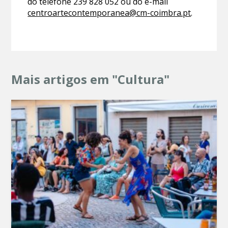
do telefone 239 828 052 ou do e-mail
centroartecontemporanea@cm-coimbra.pt
.
Mais artigos em "Cultura"