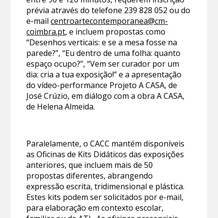
prévia através do telefone 239 828 052 ou do
e-mail
centroartecontemporanea@cm-
coimbra.pt
, e incluem propostas como
“Desenhos verticais: e se a mesa fosse na
parede?”, “Eu dentro de uma folha: quanto
espaço ocupo?”, “Vem ser curador por um
dia: cria a tua exposição!” e a apresentação
do vídeo-performance Projeto A CASA, de
José Crúzio, em diálogo com a obra A CASA,
de Helena Almeida.
Paralelamente, o CACC mantém disponíveis
as Oficinas de Kits Didáticos das exposições
anteriores, que incluem mais de 50
propostas diferentes, abrangendo
expressão escrita, tridimensional e plástica.
Estes kits podem ser solicitados por e-mail,
para elaboração em contexto escolar,