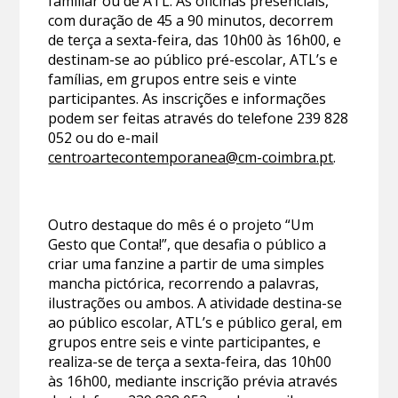
familiar ou de ATL. As oficinas presenciais,
com duração de 45 a 90 minutos, decorrem
de terça a sexta-feira, das 10h00 às 16h00, e
destinam-se ao público pré-escolar, ATL’s e
famílias, em grupos entre seis e vinte
participantes. As inscrições e informações
podem ser feitas através do telefone 239 828
052 ou do e-mail
centroartecontemporanea@cm-coimbra.pt
.
Outro destaque do mês é o projeto “Um
Gesto que Conta!”, que desafia o público a
criar uma fanzine a partir de uma simples
mancha pictórica, recorrendo a palavras,
ilustrações ou ambos. A atividade destina-se
ao público escolar, ATL’s e público geral, em
grupos entre seis e vinte participantes, e
realiza-se de terça a sexta-feira, das 10h00
às 16h00, mediante inscrição prévia através