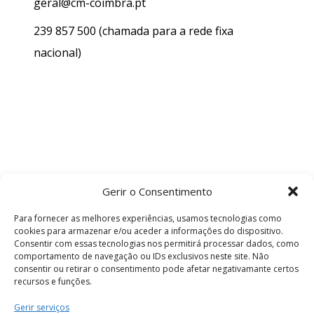
geral@cm-coimbra.pt
239 857 500
(chamada para a rede fixa
nacional)
Gerir o Consentimento
Para fornecer as melhores experiências, usamos tecnologias como
cookies para armazenar e/ou aceder a informações do dispositivo.
Consentir com essas tecnologias nos permitirá processar dados, como
comportamento de navegação ou IDs exclusivos neste site. Não
consentir ou retirar o consentimento pode afetar negativamante certos
recursos e funções.
Termos e Condições
Gerir serviços