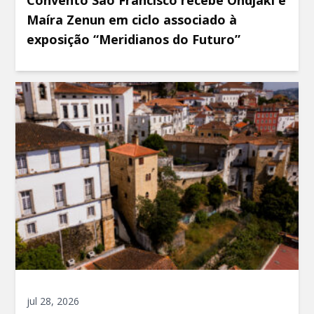
Convento São Francisco recebe Ondjaki e
Maíra Zenun em ciclo associado à
exposição “Meridianos do Futuro”
jul 28, 2026