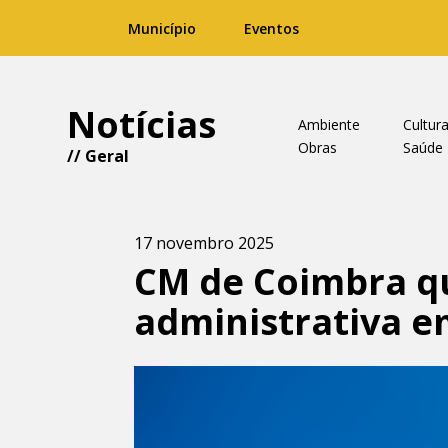
Município
Eventos
Notícias
Ambiente
Cultur
Obras
Saúde
//
Geral
17 novembro 2025
CM de Coimbra q
administrativa e