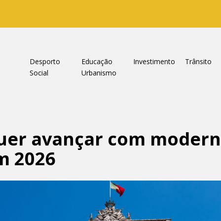
a
Desporto
Educação
Investimento
Trânsito
Social
Urbanismo
uer avançar com modern
m 2026