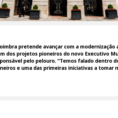
oimbra pretende avançar com a modernização ad
 dos projetos pioneiros do novo Executivo Mun
ponsável pelo pelouro. “Temos falado dentro d
neiros e uma das primeiras iniciativas a tomar 