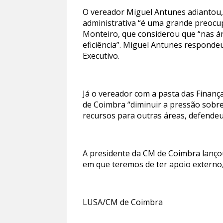
O vereador Miguel Antunes adiantou,
administrativa “é uma grande preocu
Monteiro, que considerou que “nas ár
eficiência”. Miguel Antunes responde
Executivo.
Já o vereador com a pasta das Finança
de Coimbra “diminuir a pressão sobre
recursos para outras áreas, defendeu
A presidente da CM de Coimbra lançou
em que teremos de ter apoio externo
LUSA/CM de Coimbra