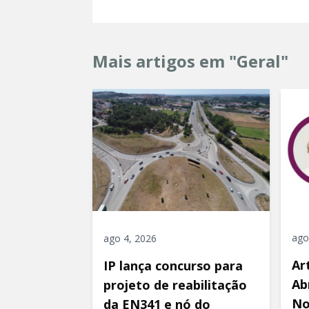
Mais artigos em "Geral"
ago
ago 4, 2026
Ar
IP lança concurso para
Ab
projeto de reabilitação
No
da EN341 e nó do