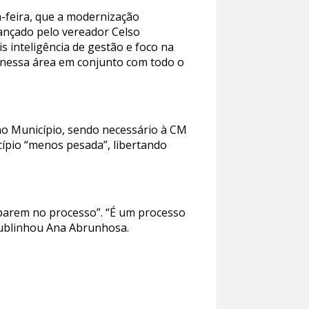
-feira, que a modernização
ançado pelo vereador Celso
 inteligência de gestão e foco na
r nessa área em conjunto com todo o
” no Município, sendo necessário à CM
cípio “menos pesada”, libertando
iparem no processo”. “É um processo
sublinhou Ana Abrunhosa.