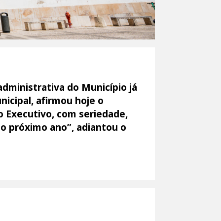
ministrativa do Município já
icipal, afirmou hoje o
o Executivo, com seriedade,
no próximo ano”, adiantou o