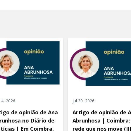
 4, 2026
jul 30, 2026
tigo de opinião de Ana
Artigo de opinião de 
runhosa no Diário de
Abrunhosa | Coimbra:
tícias | Em Coimbra,
rede que nos move (III