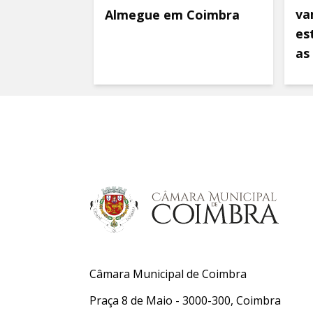
va
Almegue em Coimbra
es
as
Câmara Municipal de Coimbra
Praça 8 de Maio - 3000-300, Coimbra