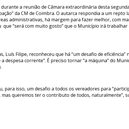
 durante a reunião de Câmara extraordinária desta segunda
pação” da CM de Coimbra. O autarca respondia a um repto l
eas administrativas, há margem para fazer melhor, com mais
u que “será com muito gosto” que o Município irá trabalha
s, Luís Filipe, reconheceu que há “um desafio de eficiência
 a despesa corrente”. É preciso tornar “a máquina” do Muni
.
, para isso, um desafio a todos os vereadores para “partic
, mas queremos ter o contributo de todos, naturalmente”, 