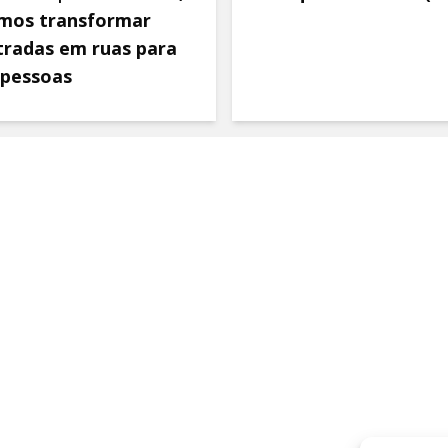
mos transformar
tradas em ruas para
 pessoas