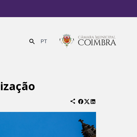
PT
Enviar
ização