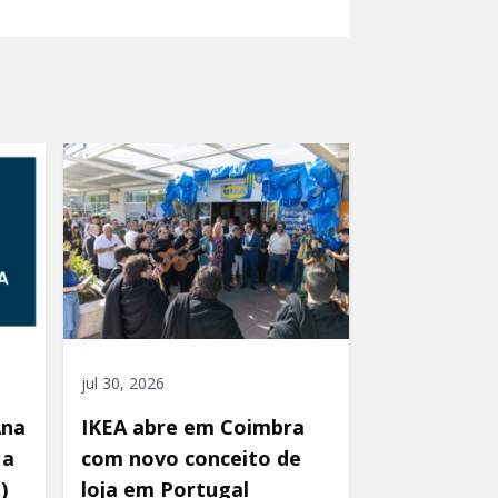
jul 30, 2026
Ana
IKEA abre em Coimbra
 a
com novo conceito de
)
loja em Portugal