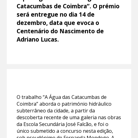
Catacumbas de Coimbra”. O prémio
será entregue no dia 14 de
dezembro, data que evoca o
Centenário do Nascimento de
Adriano Lucas.
O trabalho “A Água das Catacumbas de
Coimbra” aborda o património hidráulico
subterrâneo da cidade, a partir da
descoberta recente de uma galeria nas obras
da Escola Secundária José Falcão, e foi o
único submetido a concurso nesta edição,
sob pseudónimo de Fernanda Mondego. A