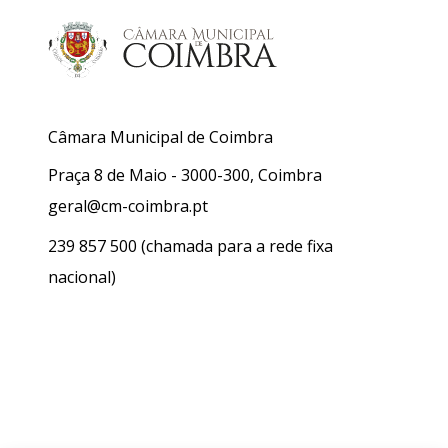
Câmara Municipal de Coimbra
Praça 8 de Maio - 3000-300, Coimbra
geral@cm-coimbra.pt
239 857 500
(chamada para a rede fixa
nacional)