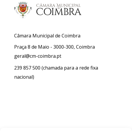
Câmara Municipal de Coimbra
Praça 8 de Maio - 3000-300, Coimbra
geral@cm-coimbra.pt
239 857 500
(chamada para a rede fixa
nacional)