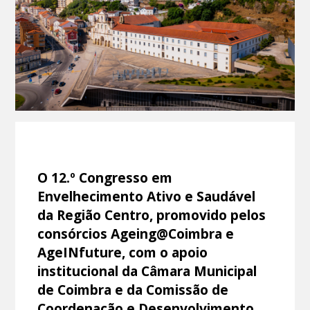
O 12.º Congresso em
Envelhecimento Ativo e Saudável
da Região Centro, promovido pelos
consórcios Ageing@Coimbra e
AgeINfuture, com o apoio
institucional da Câmara Municipal
de Coimbra e da Comissão de
Coordenação e Desenvolvimento