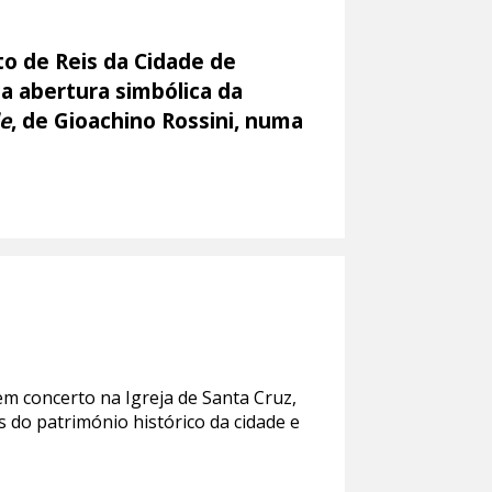
rto de Reis da Cidade de
a abertura simbólica da
le
, de Gioachino Rossini, numa
em concerto na Igreja de Santa Cruz,
do património histórico da cidade e