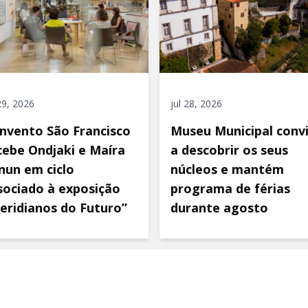
 29, 2026
jul 28, 2026
nvento São Francisco
Museu Municipal conv
cebe Ondjaki e Maíra
a descobrir os seus
nun em ciclo
núcleos e mantém
sociado à exposição
programa de férias
eridianos do Futuro”
durante agosto