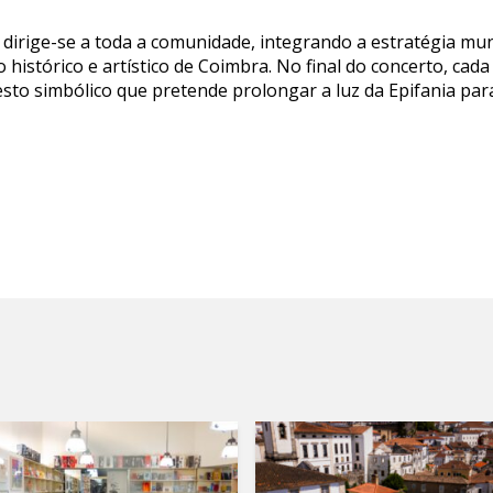
s dirige-se a toda a comunidade, integrando a estratégia mu
 histórico e artístico de Coimbra. No final do concerto, cad
sto simbólico que pretende prolongar a luz da Epifania par