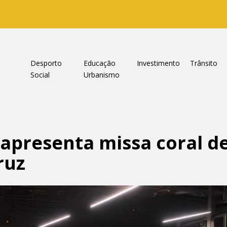
a
Desporto
Educação
Investimento
Trânsito
Social
Urbanismo
 apresenta missa coral de
ruz