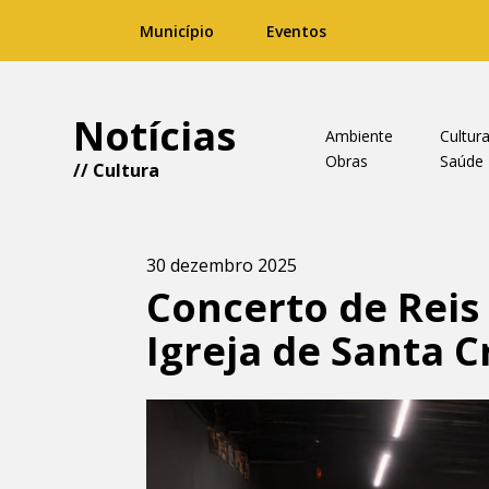
Município
Eventos
Notícias
Ambiente
Cultur
Obras
Saúde
//
Cultura
30 dezembro 2025
Concerto de Reis
Igreja de Santa C