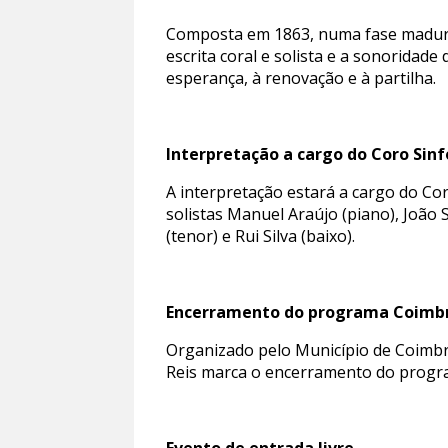
Composta em 1863, numa fase madura 
escrita coral e solista e a sonorida
esperança, à renovação e à partilha.
Interpretação a cargo do Coro Sinf
A interpretação estará a cargo do Co
solistas Manuel Araújo (piano), João
(tenor) e Rui Silva (baixo).
Encerramento do programa Coimbr
Organizado pelo Município de Coimbra
Reis marca o encerramento do program