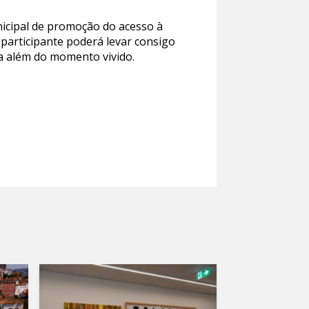
nicipal de promoção do acesso à
a participante poderá levar consigo
a além do momento vivido.