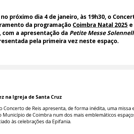
 no próximo dia 4 de janeiro, às 19h30, o Conce
erramento da programação
Coimbra Natal 2025
e 
6, com a apresentação da
Petite Messe Solennel
resentada pela primeira vez neste espaço.
ez na Igreja de Santa Cruz
, o Concerto de Reis apresenta, de forma inédita, uma missa 
o Município de Coimbra num dos mais emblemáticos espaços 
iado às celebrações da Epifania.