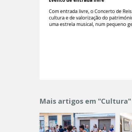
Evento de entrada livre
Com entrada livre, o Concerto de Rei
cultura e de valorização do património
uma estrela musical, num pequeno ge
Mais artigos em "Cultura"