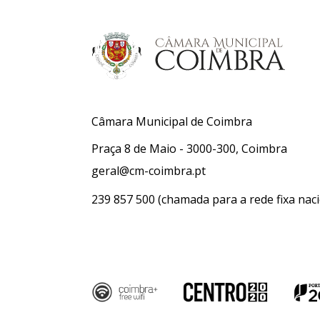
Câmara Municipal de Coimbra
Praça 8 de Maio - 3000-300, Coimbra
geral@cm-coimbra.pt
239 857 500
(chamada para a rede fixa naci