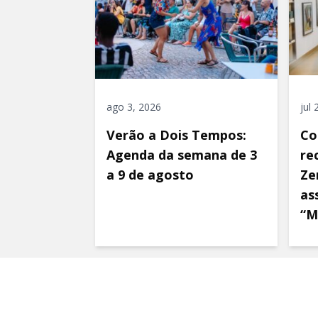
ago 3, 2026
jul
Verão a Dois Tempos:
Co
Agenda da semana de 3
re
a 9 de agosto
Ze
as
“M