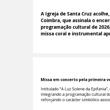
A Igreja de Santa Cruz acolhe,
Coimbra, que assinala o enc
programação cultural de 202
missa coral e instrumental ap
Missa em concerto pela primeira v
Intitulado “A Luz Solene da Epifania”
integrando a programação cultural d
reforçando o carácter simbólico assoc