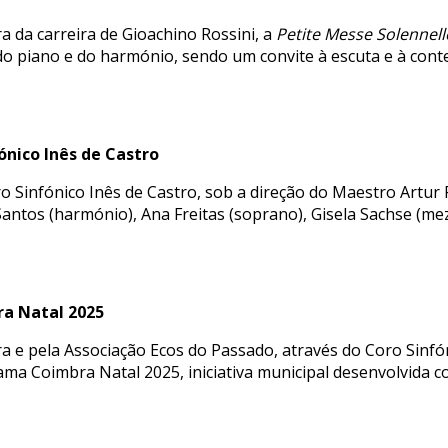
da carreira de Gioachino Rossini, a
Petite Messe Solennell
de do piano e do harmónio, sendo um convite à escuta e à co
ónico Inês de Castro
ro Sinfónico Inês de Castro, sob a direção do Maestro Artur
 Santos (harmónio), Ana Freitas (soprano), Gisela Sachse (
a Natal 2025
 e pela Associação Ecos do Passado, através do Coro Sinfón
a Coimbra Natal 2025, iniciativa municipal desenvolvida co