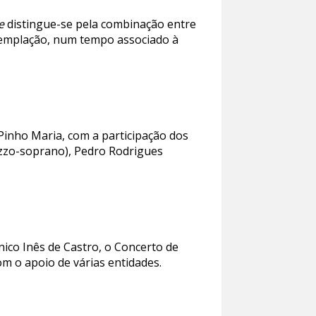
e
distingue-se pela combinação entre
ntemplação, num tempo associado à
 Pinho Maria, com a participação dos
mezzo-soprano), Pedro Rodrigues
ico Inês de Castro, o Concerto de
m o apoio de várias entidades.