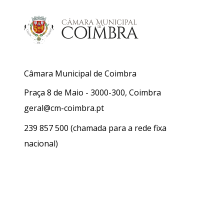
Câmara Municipal de Coimbra
Praça 8 de Maio - 3000-300, Coimbra
geral@cm-coimbra.pt
239 857 500
(chamada para a rede fixa
nacional)