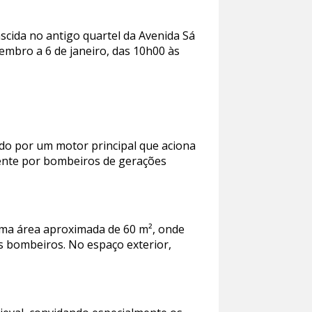
scida no antigo quartel da Avenida Sá
zembro a 6 de janeiro, das 10h00 às
ido por um motor principal que aciona
mente por bombeiros de gerações
 uma área aproximada de 60 m², onde
s bombeiros. No espaço exterior,