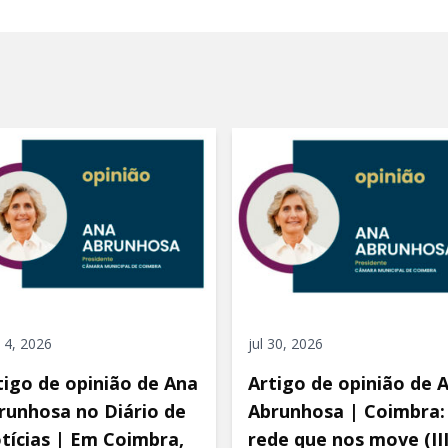
 4, 2026
jul 30, 2026
tigo de opinião de Ana
Artigo de opinião de 
runhosa no Diário de
Abrunhosa | Coimbra:
tícias | Em Coimbra,
rede que nos move (III