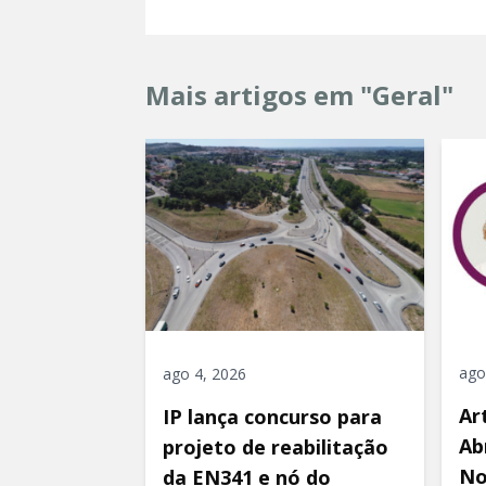
Mais artigos em "Geral"
ago
ago 4, 2026
Ar
IP lança concurso para
Ab
projeto de reabilitação
No
da EN341 e nó do