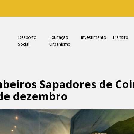
a
Desporto
Educação
Investimento
Trânsito
Social
Urbanismo
mbeiros Sapadores de Co
 de dezembro