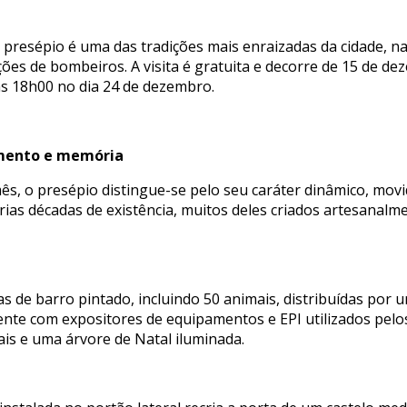
 presépio é uma das tradições mais enraizadas da cidade, na
ões de bombeiros. A visita é gratuita e decorre de 15 de de
s 18h00 no dia 24 de dezembro.
mento e memória
s, o presépio distingue-se pelo seu caráter dinâmico, mov
ias décadas de existência, muitos deles criados artesanal
as de barro pintado, incluindo 50 animais, distribuídas por
nte com expositores de equipamentos e EPI utilizados pelo
s e uma árvore de Natal iluminada.