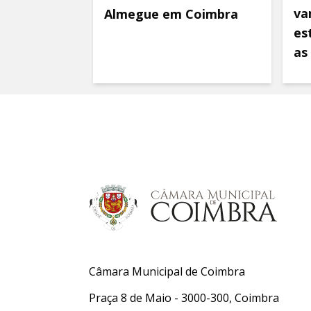
va
Almegue em Coimbra
es
as
Câmara Municipal de Coimbra
Praça 8 de Maio - 3000-300, Coimbra