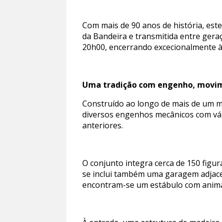
Com mais de 90 anos de história, este
da Bandeira e transmitida entre geraç
20h00, encerrando excecionalmente à
Uma tradição com engenho, movi
Construído ao longo de mais de um mê
diversos engenhos mecânicos com vár
anteriores.
O conjunto integra cerca de 150 figur
se inclui também uma garagem adjace
encontram-se um estábulo com animai