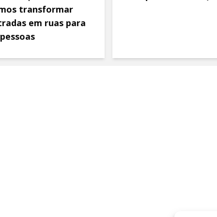
mos transformar
tradas em ruas para
 pessoas