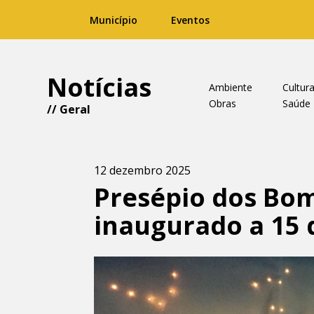
Município
Eventos
Notícias
Ambiente
Cultur
Obras
Saúde
//
Geral
12 dezembro 2025
Presépio dos Bo
inaugurado a 15