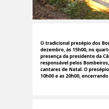
O tradicional presépio dos B
dezembro, às 15h00, no quart
presença da presidente da Câ
responsável pelos Bombeiros,
cantares de Natal. O presépio 
10h00 e as 20h00, encerrando