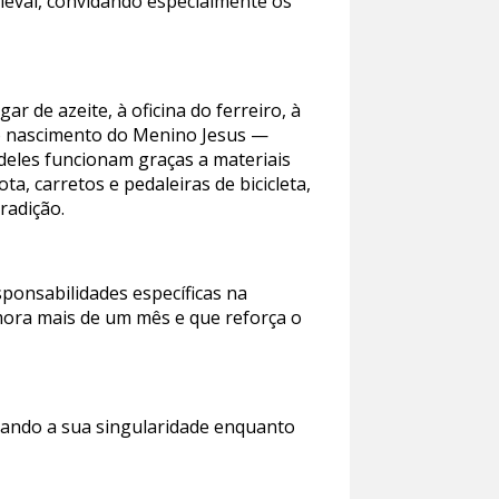
dieval, convidando especialmente os
 de azeite, à oficina do ferreiro, à
 do nascimento do Menino Jesus —
deles funcionam graças a materiais
a, carretos e pedaleiras de bicicleta,
radição.
ponsabilidades específicas na
mora mais de um mês e que reforça o
cando a sua singularidade enquanto