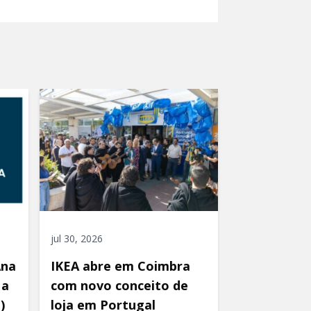
jul 30, 2026
Ana
IKEA abre em Coimbra
 a
com novo conceito de
)
loja em Portugal