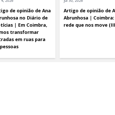
 4, 2026
jul 30, 2026
tigo de opinião de Ana
Artigo de opinião de 
runhosa no Diário de
Abrunhosa | Coimbra:
tícias | Em Coimbra,
rede que nos move (III
mos transformar
tradas em ruas para
 pessoas