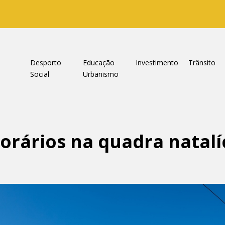
a
Desporto
Educação
Investimento
Trânsito
Social
Urbanismo
rários na quadra natalíci