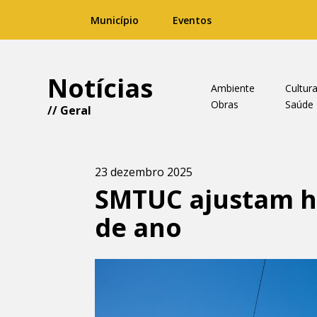
Município
Eventos
Notícias
Ambiente
Cultur
Obras
Saúde
//
Geral
23 dezembro 2025
SMTUC ajustam ho
de ano