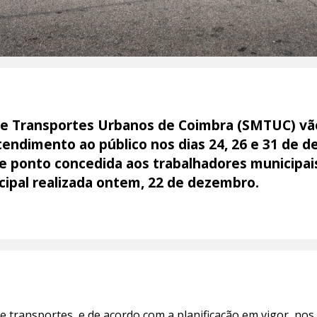
de Transportes Urbanos de Coimbra (SMTUC) vão
tendimento ao público nos dias 24, 26 e 31 de 
de ponto concedida aos trabalhadores municipai
cipal realizada ontem, 22 de dezembro.
e transportes, e de acordo com a planificação em vigor, nos