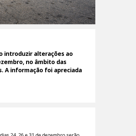
 introduzir alterações ao
dezembro, no âmbito das
s. A informação foi apreciada
 dias 24, 26 e 31 de dezembro serão