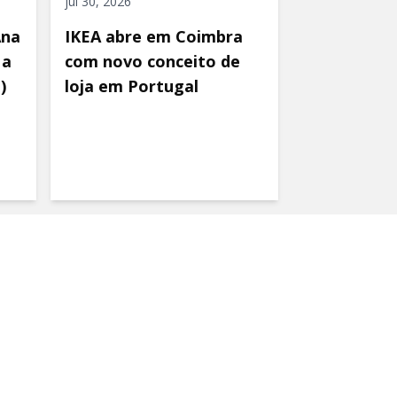
jul 30, 2026
Ana
IKEA abre em Coimbra
 a
com novo conceito de
)
loja em Portugal