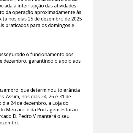
ciada à interrupção das atividades
mento da operação aproximadamente às
. Já nos dias 25 de dezembro de 2025
ais praticados para os domingos e
á assegurado o funcionamento dos
e dezembro, garantindo o apoio aos
dezembro, que determinou tolerância
. Assim, nos dias 24, 26 e 31 de
o dia 24 de dezembro, a Loja do
s do Mercado e da Portagem estarão
rcado D. Pedro V manterá o seu
 dezembro.