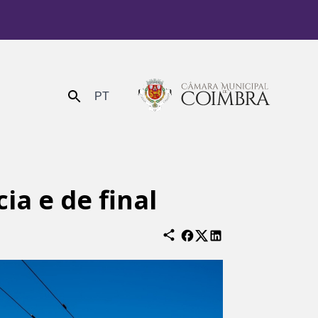
PT
Enviar
a e de final