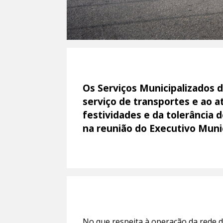
Os Serviços Municipalizados 
serviço de transportes e ao a
festividades e da tolerância 
na reunião do Executivo Muni
No que respeita à operação da rede d