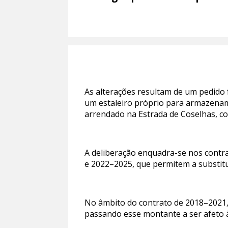
As alterações resultam de um pedido 
um estaleiro próprio para armazenam
arrendado na Estrada de Coselhas, co
A deliberação enquadra-se nos contr
e 2022–2025, que permitem a substitu
No âmbito do contrato de 2018–2021, 
passando esse montante a ser afeto 