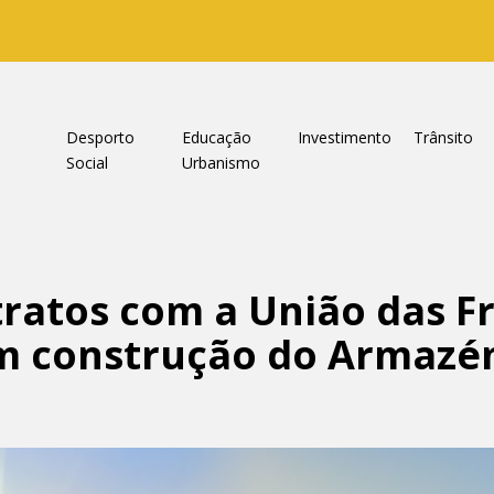
a
Desporto
Educação
Investimento
Trânsito
Social
Urbanismo
tratos com a União das F
m construção do Armazé