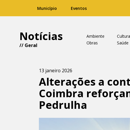
Município
Eventos
Notícias
Ambiente
Cultur
Obras
Saúde
//
Geral
13 janeiro 2026
Alterações a con
Coimbra reforça
Pedrulha