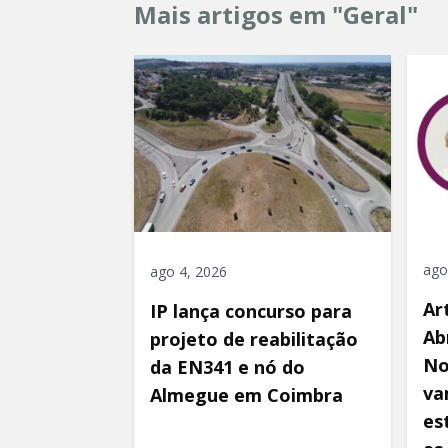
Mais artigos em "Geral"
ago
ago 4, 2026
Ar
IP lança concurso para
Ab
projeto de reabilitação
No
da EN341 e nó do
va
Almegue em Coimbra
es