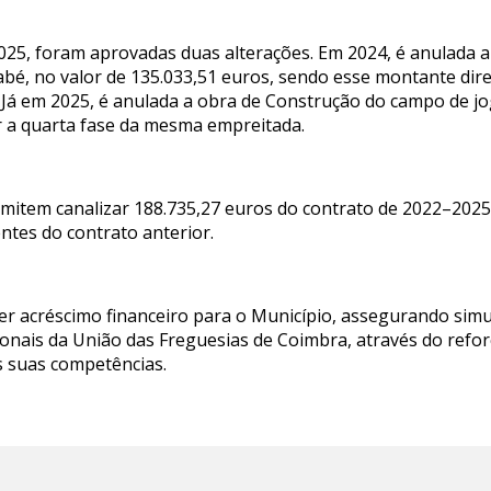
025, foram aprovadas duas alterações. Em 2024, é anulada 
bé, no valor de 135.033,51 euros, sendo esse montante dire
Já em 2025, é anulada a obra de Construção do campo de j
ar a quarta fase da mesma empreitada.
ermitem canalizar 188.735,27 euros do contrato de 2022–202
tes do contrato anterior.
uer acréscimo financeiro para o Município, assegurando si
onais da União das Freguesias de Coimbra, através do refo
as suas competências.