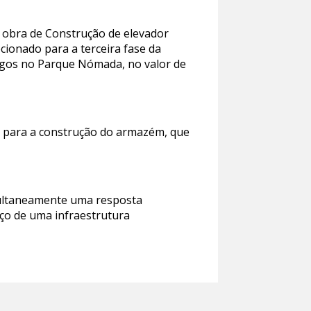
a obra de Construção de elevador
cionado para a terceira fase da
ogos no Parque Nómada, no valor de
5 para a construção do armazém, que
multaneamente uma resposta
rço de uma infraestrutura