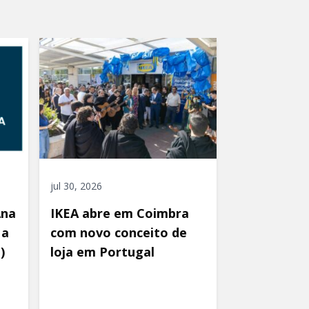
jul 30, 2026
Ana
IKEA abre em Coimbra
 a
com novo conceito de
)
loja em Portugal