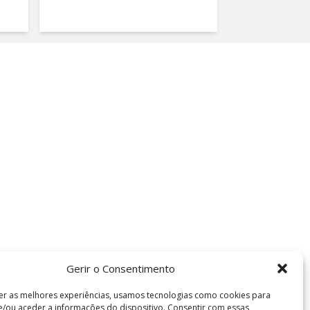
Gerir o Consentimento
er as melhores experiências, usamos tecnologias como cookies para
/ou aceder a informações do dispositivo. Consentir com essas