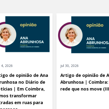
 4, 2026
jul 30, 2026
tigo de opinião de Ana
Artigo de opinião de 
runhosa no Diário de
Abrunhosa | Coimbra:
tícias | Em Coimbra,
rede que nos move (III
mos transformar
tradas em ruas para