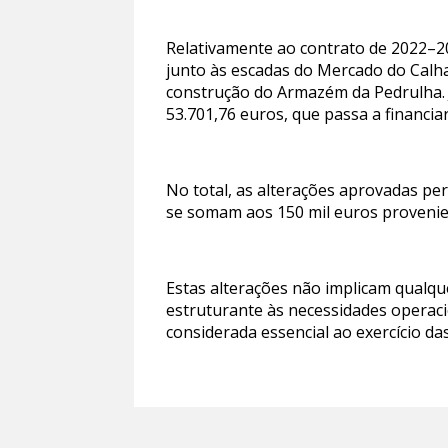
Relativamente ao contrato de 2022–2
junto às escadas do Mercado do Calha
construção do Armazém da Pedrulha. 
53.701,76 euros, que passa a financi
No total, as alterações aprovadas p
se somam aos 150 mil euros provenien
Estas alterações não implicam qualq
estruturante às necessidades operaci
considerada essencial ao exercício d