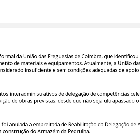
formal da União das Freguesias de Coimbra, que identificou
ento de materiais e equipamentos. Atualmente, a União das
nsiderado insuficiente e sem condições adequadas de apoio
atos interadministrativos de delegação de competências ce
ição de obras previstas, desde que não seja ultrapassado o
foi anulada a empreitada de Reabilitação da Delegação de A
à construção do Armazém da Pedrulha.