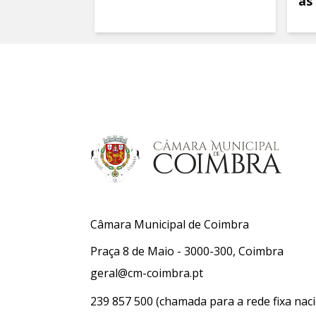
as
Câmara Municipal de Coimbra
Praça 8 de Maio - 3000-300, Coimbra
geral@cm-coimbra.pt
239 857 500
(chamada para a rede fixa naci