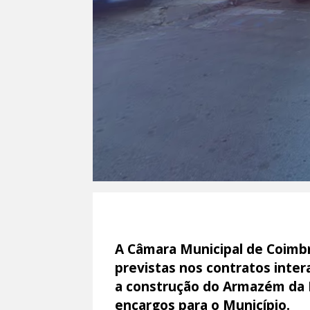
A Câmara Municipal de Coimbr
previstas nos contratos inte
a construção do Armazém da 
encargos para o Município.