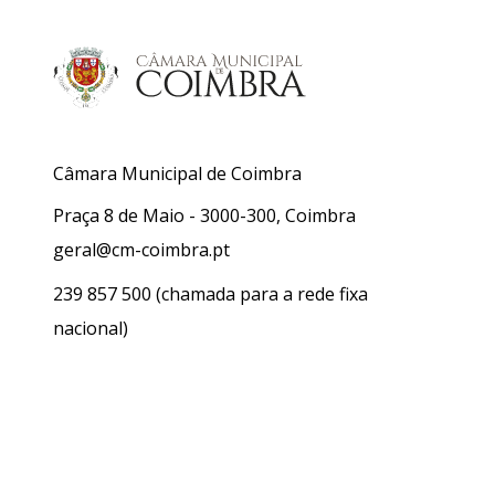
Câmara Municipal de Coimbra
Praça 8 de Maio - 3000-300, Coimbra
geral@cm-coimbra.pt
239 857 500
(chamada para a rede fixa
nacional)