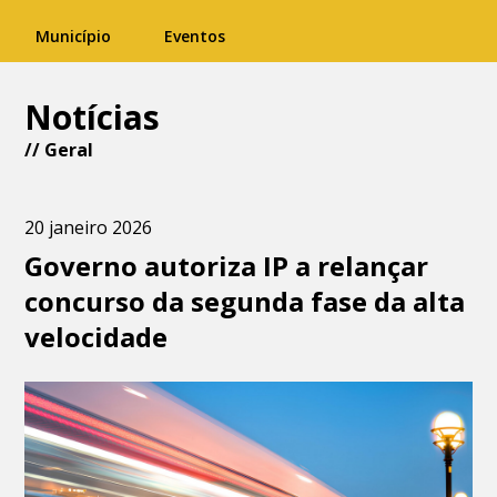
Município
Eventos
Notícias
//
Geral
20 janeiro 2026
Governo autoriza IP a relançar
concurso da segunda fase da alta
velocidade