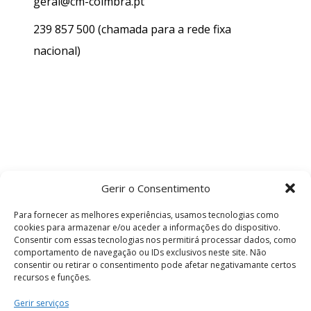
geral@cm-coimbra.pt
239 857 500
(chamada para a rede fixa
nacional)
Gerir o Consentimento
Para fornecer as melhores experiências, usamos tecnologias como
cookies para armazenar e/ou aceder a informações do dispositivo.
Consentir com essas tecnologias nos permitirá processar dados, como
comportamento de navegação ou IDs exclusivos neste site. Não
consentir ou retirar o consentimento pode afetar negativamante certos
recursos e funções.
Termos e Condições
Gerir serviços