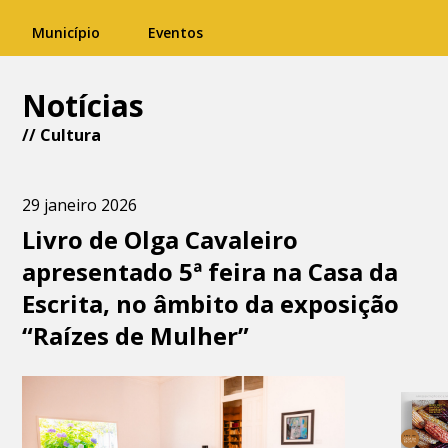
Município
Eventos
Notícias
//
Cultura
29 janeiro 2026
Livro de Olga Cavaleiro
apresentado 5ª feira na Casa da
Escrita, no âmbito da exposição
“Raízes de Mulher”