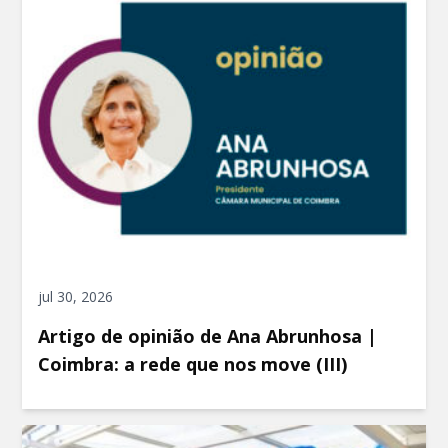
jul 30, 2026
Artigo de opinião de Ana Abrunhosa |
Coimbra: a rede que nos move (III)