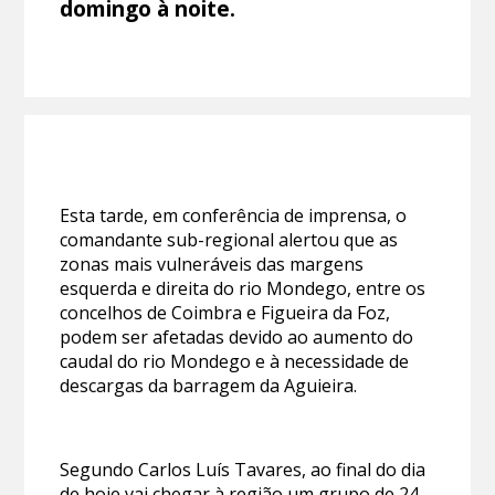
domingo à noite.
Esta tarde, em conferência de imprensa, o
comandante sub-regional alertou que as
zonas mais vulneráveis das margens
esquerda e direita do rio Mondego, entre os
concelhos de Coimbra e Figueira da Foz,
podem ser afetadas devido ao aumento do
caudal do rio Mondego e à necessidade de
descargas da barragem da Aguieira.
Segundo Carlos Luís Tavares, ao final do dia
de hoje vai chegar à região um grupo de 24