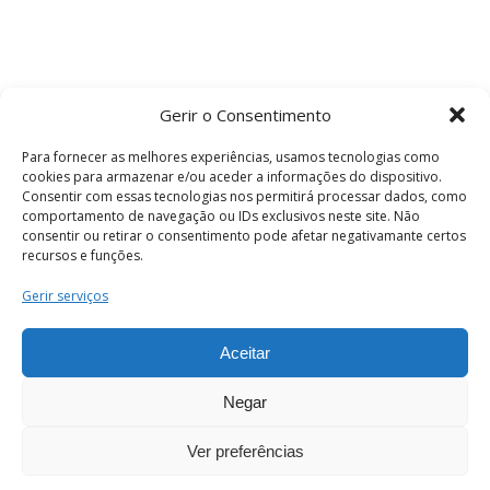
Gerir o Consentimento
Para fornecer as melhores experiências, usamos tecnologias como
cookies para armazenar e/ou aceder a informações do dispositivo.
Consentir com essas tecnologias nos permitirá processar dados, como
comportamento de navegação ou IDs exclusivos neste site. Não
consentir ou retirar o consentimento pode afetar negativamante certos
recursos e funções.
Termos e Condições
Gerir serviços
Aceitar
© 2026 . Câmara Municipal de Coimbra . Todos
os direitos reservados.
Negar
Ver preferências
PT