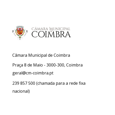
Câmara Municipal de Coimbra
Praça 8 de Maio - 3000-300, Coimbra
geral@cm-coimbra.pt
239 857 500
(chamada para a rede fixa
nacional)