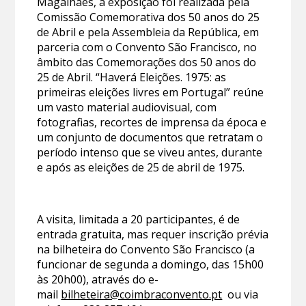
Magalhães, a exposição foi realizada pela
Comissão Comemorativa dos 50 anos do 25
de Abril e pela Assembleia da República, em
parceria com o Convento São Francisco, no
âmbito das Comemorações dos 50 anos do
25 de Abril. “Haverá Eleições. 1975: as
primeiras eleições livres em Portugal” reúne
um vasto material audiovisual, com
fotografias, recortes de imprensa da época e
um conjunto de documentos que retratam o
período intenso que se viveu antes, durante
e após as eleições de 25 de abril de 1975.
A visita, limitada a 20 participantes, é de
entrada gratuita, mas requer inscrição prévia
na bilheteira do Convento São Francisco (a
funcionar de segunda a domingo, das 15h00
às 20h00), através do e-
mail
bilheteira@coimbraconvento.pt
ou via