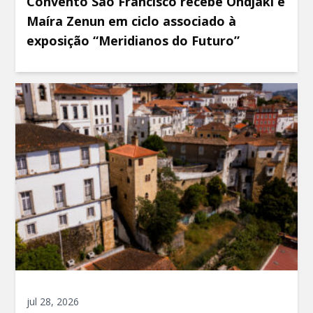
Convento São Francisco recebe Ondjaki e
Maíra Zenun em ciclo associado à
exposição “Meridianos do Futuro”
jul 28, 2026