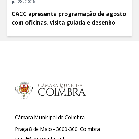
jul 28, 2026
CACC apresenta programação de agosto
com oficinas, visita guiada e desenho
Câmara Municipal de Coimbra
Praça 8 de Maio - 3000-300, Coimbra
geral@cm-coimbra.pt