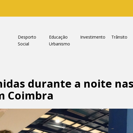
a
Desporto
Educação
Investimento
Trânsito
Social
Urbanismo
hidas durante a noite na
em Coimbra