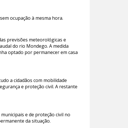
e sem ocupação à mesma hora.
 das previsões meteorológicas e
caudal do rio Mondego. A medida
tenha optado por permanecer em casa
tudo a cidadãos com mobilidade
gurança e proteção civil. A restante
unicipais e de proteção civil no
permanente da situação.