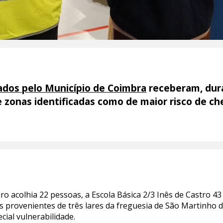
vados pelo Município de Coimbra
receberam, dura
 zonas identificadas como de maior risco de ch
iro acolhia 22 pessoas, a Escola Básica 2/3 Inês de Castro 43
s provenientes de três lares da freguesia de São Martinho 
ial vulnerabilidade.