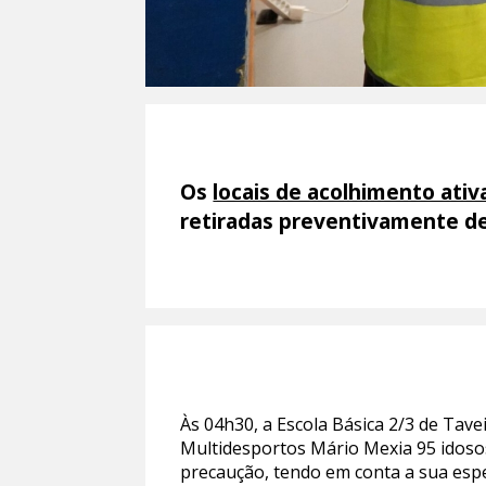
Os
locais de acolhimento ati
retiradas preventivamente de
Às 04h30, a Escola Básica 2/3 de Tave
Multidesportos Mário Mexia 95 idoso
precaução, tendo em conta a sua espec