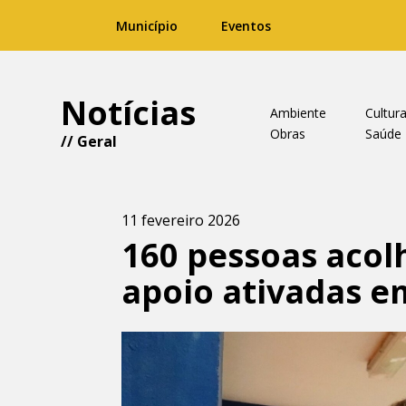
Município
Eventos
Notícias
Ambiente
Cultur
Obras
Saúde
//
Geral
11 fevereiro 2026
160 pessoas acol
apoio ativadas 