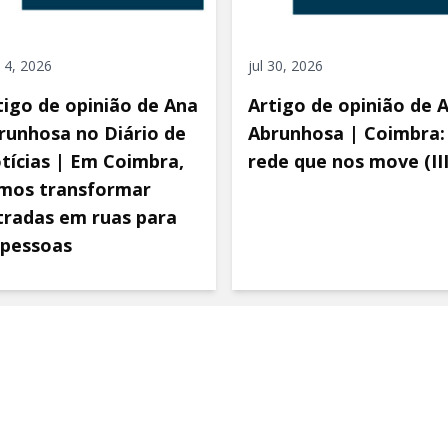
 4, 2026
jul 30, 2026
tigo de opinião de Ana
Artigo de opinião de 
runhosa no Diário de
Abrunhosa | Coimbra:
tícias | Em Coimbra,
rede que nos move (III
mos transformar
tradas em ruas para
 pessoas