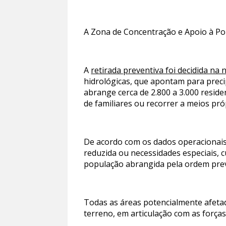
A Zona de Concentração e Apoio à Po
A
retirada preventiva foi decidida na 
hidrológicas, que apontam para preci
abrange cerca de 2.800 a 3.000 resi
de familiares ou recorrer a meios pró
De acordo com os dados operacionais
reduzida ou necessidades especiais, c
população abrangida pela ordem pre
Todas as áreas potencialmente afetad
terreno, em articulação com as forç