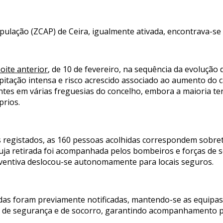
pulação (ZCAP) de Ceira, igualmente ativada, encontrava-s
noite anterior
, de 10 de fevereiro, na sequência da evolução
pitação intensa e risco acrescido associado ao aumento do 
dentes em várias freguesias do concelho, embora a maioria 
prios.
 registados, as 160 pessoas acolhidas correspondem sobre
uja retirada foi acompanhada pelos bombeiros e forças de se
ventiva deslocou-se autonomamente para locais seguros.
as foram previamente notificadas, mantendo-se as equipas m
as de segurança e de socorro, garantindo acompanhamento 