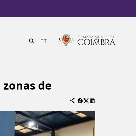
PT
Enviar
s zonas de