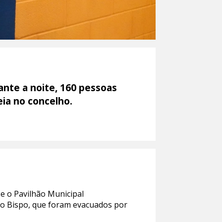
nte a noite, 160 pessoas
eia no concelho.
 e o Pavilhão Municipal
do Bispo, que foram evacuados por