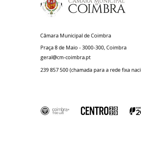
Câmara Municipal de Coimbra
Praça 8 de Maio - 3000-300, Coimbra
geral@cm-coimbra.pt
239 857 500
(chamada para a rede fixa naci