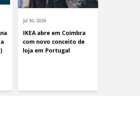
jul 30, 2026
Ana
IKEA abre em Coimbra
 a
com novo conceito de
)
loja em Portugal