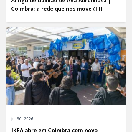
Artigo de opinião de Ana Abrunhosa |
Coimbra: a rede que nos move (III)
jul 30, 2026
IKEA abre em Coimbra com novo