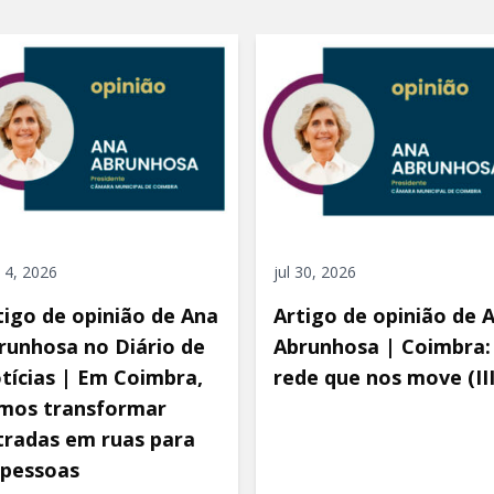
 4, 2026
jul 30, 2026
tigo de opinião de Ana
Artigo de opinião de 
runhosa no Diário de
Abrunhosa | Coimbra:
tícias | Em Coimbra,
rede que nos move (III
mos transformar
tradas em ruas para
 pessoas