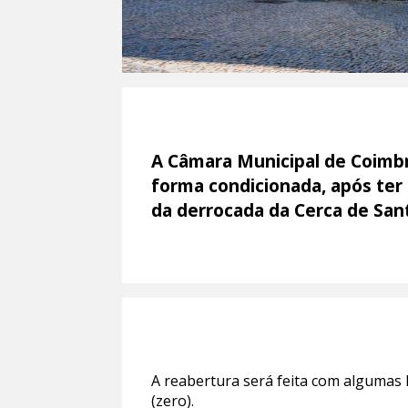
A Câmara Municipal de Coimbr
forma condicionada, após ter
da derrocada da Cerca de San
A reabertura será feita com algumas 
(zero).