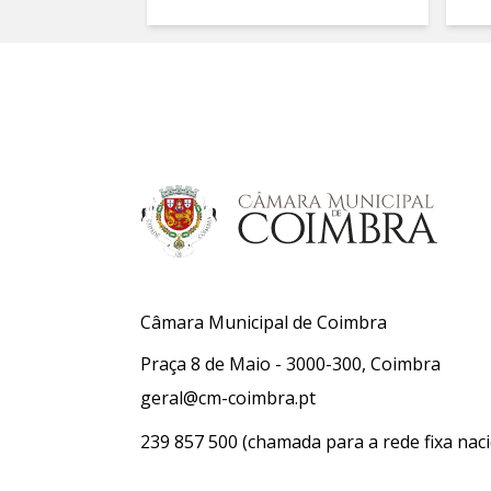
Câmara Municipal de Coimbra
Praça 8 de Maio - 3000-300, Coimbra
geral@cm-coimbra.pt
239 857 500
(chamada para a rede fixa naci