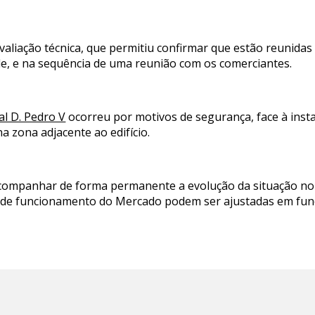
valiação técnica, que permitiu confirmar que estão reunida
de, e na sequência de uma reunião com os comerciantes.
l D. Pedro V
ocorreu por motivos de segurança, face à inst
a zona adjacente ao edifício.
acompanhar de forma permanente a evolução da situação no l
 de funcionamento do Mercado podem ser ajustadas em funç