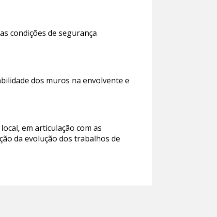
s as condições de segurança
abilidade dos muros na envolvente e
ocal, em articulação com as
ão da evolução dos trabalhos de