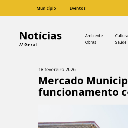
Município
Eventos
Notícias
Ambiente
Cultur
Obras
Saúde
//
Geral
18 fevereiro 2026
Mercado Municip
funcionamento c