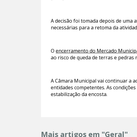
A decisão foi tomada depois de uma a
necessárias para a retoma da ativida
O
encerramento do Mercado Municipa
ao risco de queda de terras e pedras n
A Câmara Municipal vai continuar a 
entidades competentes. As condições
estabilização da encosta.
Mais artigos em "Geral"