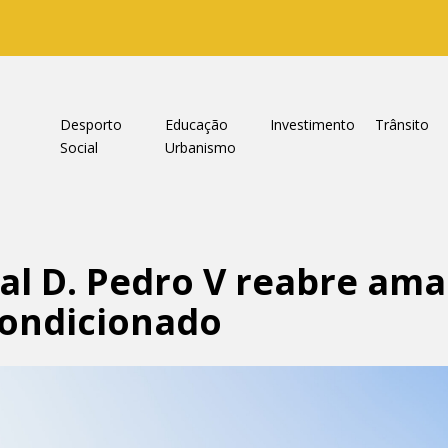
a
Desporto
Educação
Investimento
Trânsito
Social
Urbanismo
al D. Pedro V reabre am
ondicionado