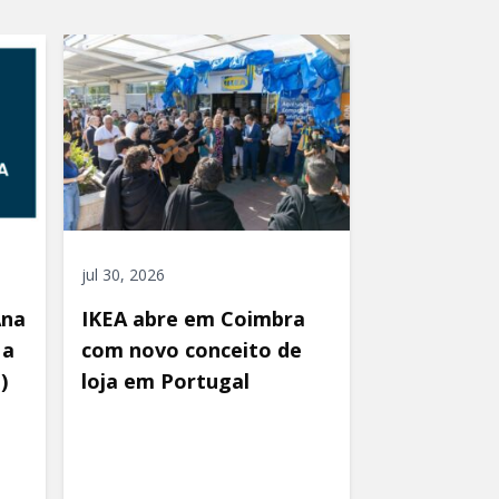
jul 30, 2026
Ana
IKEA abre em Coimbra
 a
com novo conceito de
)
loja em Portugal