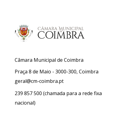
Câmara Municipal de Coimbra
Praça 8 de Maio - 3000-300, Coimbra
geral@cm-coimbra.pt
239 857 500
(chamada para a rede fixa
nacional)