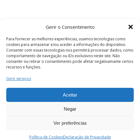
Gerir o Consentimento
Para fornecer as melhores experiências, usamos tecnologias como
cookies para armazenar e/ou aceder a informações do dispositivo.
Consentir com essas tecnologias nos permitirá processar dados, como
comportamento de navegação ou IDs exclusivos neste site. Não
consentir ou retirar o consentimento pode afetar negativamante certos
recursos e funções.
Termos e Condições
Gerir serviços
Aceitar
© 2026 . Câmara Municipal de Coimbra . Todos
os direitos reservados.
Negar
Ver preferências
PT
Enviar
Política de Cookies
Declaração de Privacidade