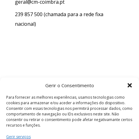
geral@cm-coimbra.pt
239 857 500
(chamada para a rede fixa
nacional)
Gerir o Consentimento
Para fornecer as melhores experiências, usamos tecnologias como
cookies para armazenar e/ou aceder a informações do dispositivo.
Consentir com essas tecnologias nos permitirá processar dados, como
comportamento de navegação ou IDs exclusivos neste site. Não
consentir ou retirar o consentimento pode afetar negativamante certos
recursos e funções.
Termos e Condições
Gerir serviços