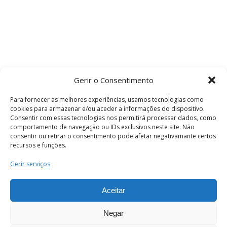
Gerir o Consentimento
Para fornecer as melhores experiências, usamos tecnologias como
cookies para armazenar e/ou aceder a informações do dispositivo.
Consentir com essas tecnologias nos permitirá processar dados, como
comportamento de navegação ou IDs exclusivos neste site. Não
consentir ou retirar o consentimento pode afetar negativamante certos
recursos e funções.
Termos e Condições
Gerir serviços
Aceitar
© 2026 . Câmara Municipal de Coimbra . Todos
os direitos reservados.
Negar