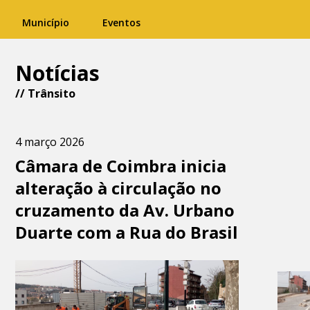
Município
Eventos
Notícias
//
Trânsito
4 março 2026
Câmara de Coimbra inicia
alteração à circulação no
cruzamento da Av. Urbano
Duarte com a Rua do Brasil