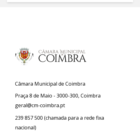
Câmara Municipal de Coimbra
Praça 8 de Maio - 3000-300, Coimbra
geral@cm-coimbra.pt
239 857 500
(chamada para a rede fixa
nacional)