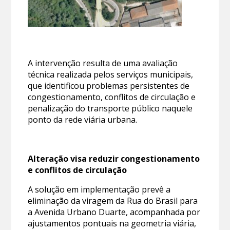
A intervenção resulta de uma avaliação
técnica realizada pelos serviços municipais,
que identificou problemas persistentes de
congestionamento, conflitos de circulação e
penalização do transporte público naquele
ponto da rede viária urbana.
Alteração visa reduzir congestionamento
e conflitos de circulação
A solução em implementação prevê a
eliminação da viragem da Rua do Brasil para
a Avenida Urbano Duarte, acompanhada por
ajustamentos pontuais na geometria viária,