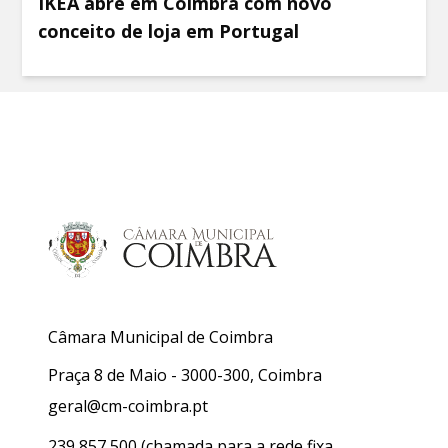
IKEA abre em Coimbra com novo
conceito de loja em Portugal
Câmara Municipal de Coimbra
Praça 8 de Maio - 3000-300, Coimbra
geral@cm-coimbra.pt
239 857 500
(chamada para a rede fixa