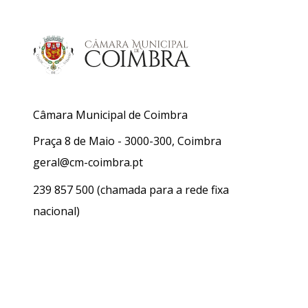
Câmara Municipal de Coimbra
Praça 8 de Maio - 3000-300, Coimbra
geral@cm-coimbra.pt
239 857 500
(chamada para a rede fixa
nacional)