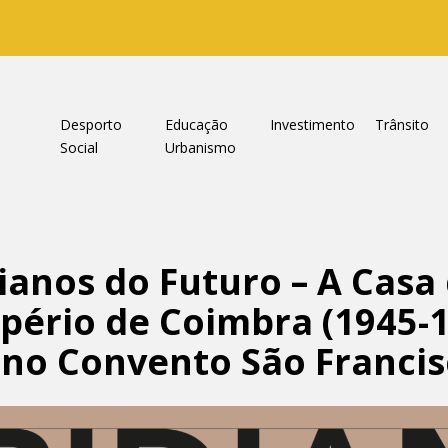
a
Desporto
Educação
Investimento
Trânsito
Social
Urbanismo
ianos do Futuro – A Casa
pério de Coimbra (1945-1
no Convento São Franci