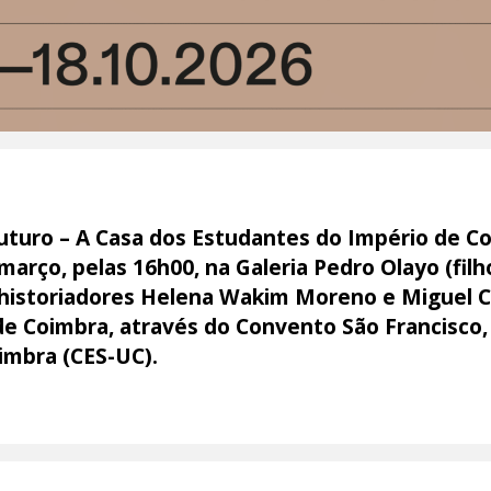
uturo – A Casa dos Estudantes do Império de C
março, pelas 16h00, na Galeria Pedro Olayo (fil
 historiadores Helena Wakim Moreno e Miguel C
de Coimbra, através do Convento São Francisco,
imbra (CES-UC).