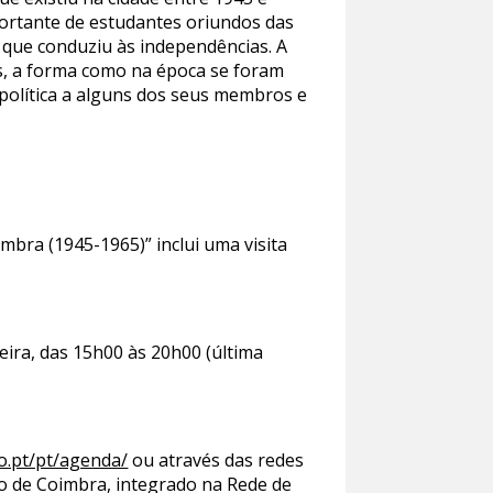
ortante de estudantes oriundos das
 que conduziu às independências. A
os, a forma como na época se foram
a política a alguns dos seus membros e
bra (1945-1965)” inclui uma visita
feira, das 15h00 às 20h00 (última
o.pt/pt/agenda/
ou através das redes
io de Coimbra, integrado na Rede de