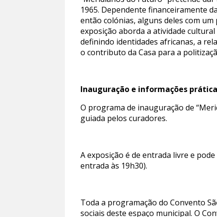
1965. Dependente financeiramente da
então colónias, alguns deles com um 
exposição aborda a atividade cultura
definindo identidades africanas, a re
o contributo da Casa para a politiza
Inauguração e informações prátic
O programa de inauguração de “Meridi
guiada pelos curadores.
A exposição é de entrada livre e pode
entrada às 19h30).
Toda a programação do Convento São
sociais deste espaço municipal. O Co