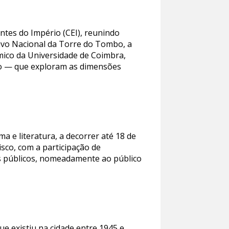
ntes do Império (CEI), reunindo
ivo Nacional da Torre do Tombo, a
ico da Universidade de Coimbra,
dio — que exploram as dimensões
 e literatura, a decorrer até 18 de
sco, com a participação de
s públicos, nomeadamente ao público
e existiu na cidade entre 1945 e