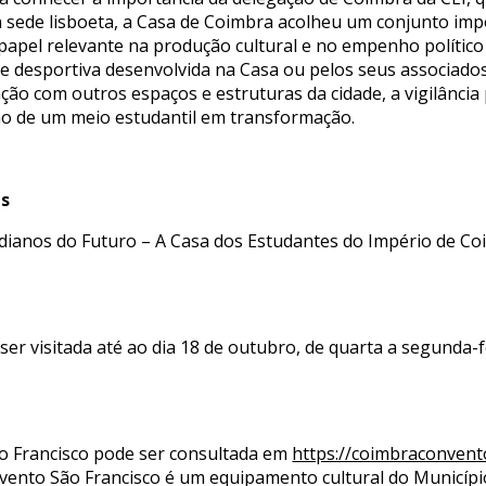
 sede lisboeta, a Casa de Coimbra acolheu um conjunto imp
papel relevante na produção cultural e no empenho político
l e desportiva desenvolvida na Casa ou pelos seus associad
lação com outros espaços e estruturas da cidade, a vigilânci
ção de um meio estudantil em transformação.
as
anos do Futuro – A Casa dos Estudantes do Império de Coim
 ser visitada até ao dia 18 de outubro, de quarta a segunda-
 Francisco pode ser consultada em
https://coimbraconvent
nvento São Francisco é um equipamento cultural do Municíp