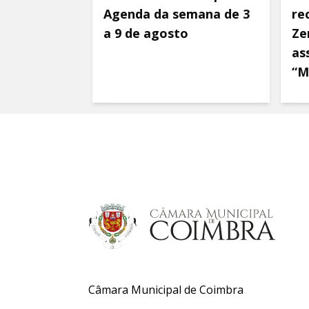
Agenda da semana de 3
re
a 9 de agosto
Ze
as
“M
Câmara Municipal de Coimbra