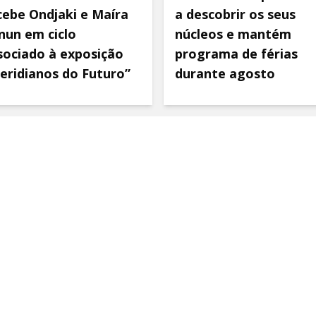
cebe Ondjaki e Maíra
a descobrir os seus
nun em ciclo
núcleos e mantém
sociado à exposição
programa de férias
eridianos do Futuro”
durante agosto