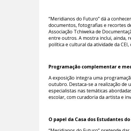
“Meridianos do Futuro” dá a conhecer
documentos, fotografias e recortes 
Associação Tchiweka de Documentaçã
entre outros. A mostra inclui, ainda
política e cultural da atividade da C
Programação complementar e medi
A exposição integra uma programação 
outubro. Destaca-se a realização de 
especialistas nas temáticas abordad
escolar, com curadoria da artista e i
O papel da Casa dos Estudantes d
“Meridianos do Futuro” pretende dar 