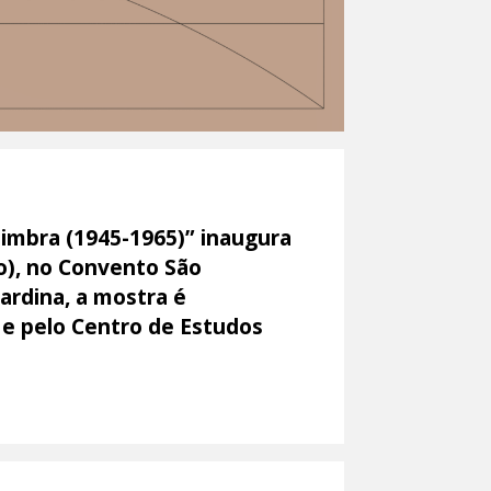
oimbra (1945-1965)” inaugura
ho), no Convento São
ardina, a mostra é
 e pelo Centro de Estudos