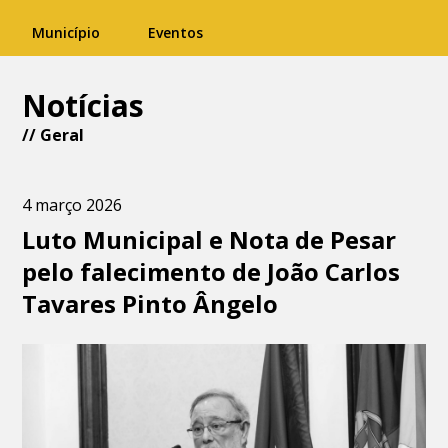
Município
Eventos
Notícias
//
Geral
4 março 2026
Luto Municipal e Nota de Pesar
pelo falecimento de João Carlos
Tavares Pinto Ângelo