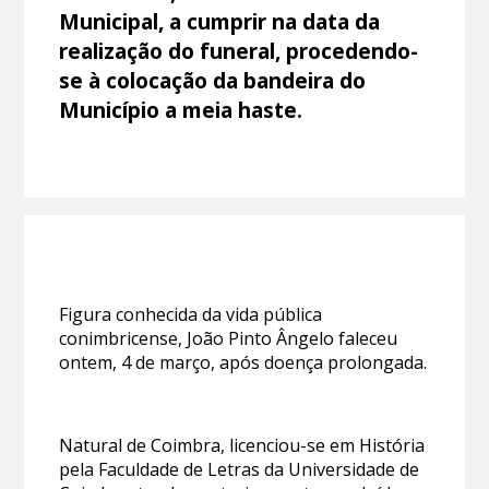
Municipal, a cumprir na data da
realização do funeral, procedendo-
se à colocação da bandeira do
Município a meia haste.
Figura conhecida da vida pública
conimbricense, João Pinto Ângelo faleceu
ontem, 4 de março, após doença prolongada.
Natural de Coimbra, licenciou-se em História
pela Faculdade de Letras da Universidade de