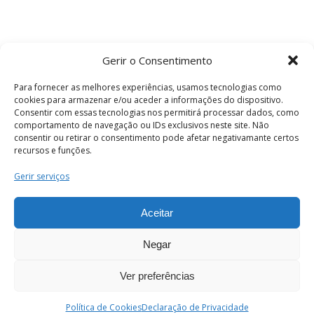
Gerir o Consentimento
Para fornecer as melhores experiências, usamos tecnologias como
cookies para armazenar e/ou aceder a informações do dispositivo.
Consentir com essas tecnologias nos permitirá processar dados, como
comportamento de navegação ou IDs exclusivos neste site. Não
consentir ou retirar o consentimento pode afetar negativamante certos
recursos e funções.
Termos e Condições
Gerir serviços
Aceitar
© 2026 . Câmara Municipal de Coimbra . Todos
os direitos reservados.
Negar
Ver preferências
PT
Enviar
Política de Cookies
Declaração de Privacidade