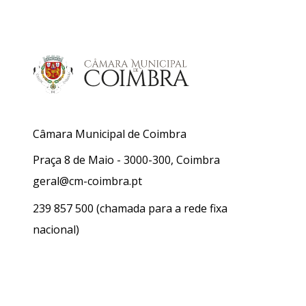
Câmara Municipal de Coimbra
Praça 8 de Maio - 3000-300, Coimbra
geral@cm-coimbra.pt
239 857 500
(chamada para a rede fixa
nacional)