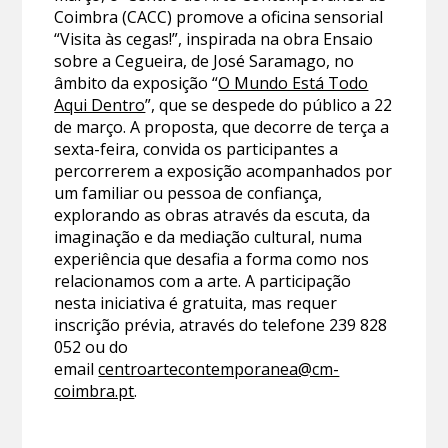
Coimbra (CACC) promove a oficina sensorial
“Visita às cegas!”, inspirada na obra Ensaio
sobre a Cegueira, de José Saramago, no
âmbito da exposição “
O Mundo Está Todo
Aqui Dentro
”, que se despede do público a 22
de março. A proposta, que decorre de terça a
sexta-feira, convida os participantes a
percorrerem a exposição acompanhados por
um familiar ou pessoa de confiança,
explorando as obras através da escuta, da
imaginação e da mediação cultural, numa
experiência que desafia a forma como nos
relacionamos com a arte. A participação
nesta iniciativa é gratuita, mas requer
inscrição prévia, através do telefone 239 828
052 ou do
email
centroartecontemporanea@cm-
coimbra.pt
.