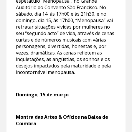
espetáculo “
Menopausa
”, no Grande
Auditório do Convento São Francisco. No
sábado, dia 14, às 17h00 e às 21h30, e no
domingo, dia 15, às 17h00, “Menopausa” vai
retratar situações vividas por mulheres no
seu “segundo acto” de vida, através de cenas
curtas e de números musicais com várias
personagens, divertidas, honestas e, por
vezes, dramáticas. As cenas refletem as
inquietações, as angústias, os sonhos e os
desejos impactados pela maturidade e pela
incontornável menopausa.
Domingo, 15 de março
Montra das Artes & Ofícios na Baixa de
Coimbra