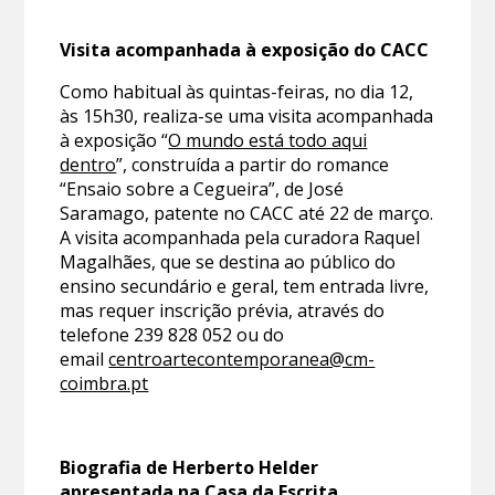
Visita acompanhada à exposição do CACC
Como habitual às quintas-feiras, no dia 12,
às 15h30, realiza-se uma visita acompanhada
à exposição “
O mundo está todo aqui
dentro
”, construída a partir do romance
“Ensaio sobre a Cegueira”, de José
Saramago, patente no CACC até 22 de março.
A visita acompanhada pela curadora Raquel
Magalhães, que se destina ao público do
ensino secundário e geral, tem entrada livre,
mas requer inscrição prévia, através do
telefone 239 828 052 ou do
email
centroartecontemporanea@cm-
coimbra.pt
Biografia de Herberto Helder
apresentada na Casa da Escrita