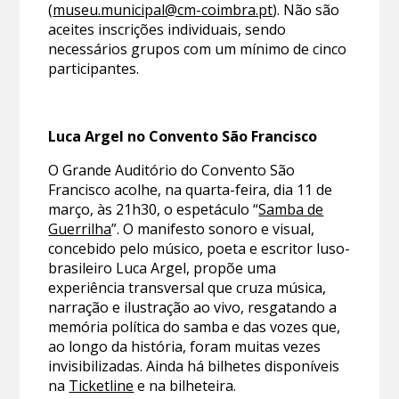
(
museu.municipal@cm-coimbra.pt
). Não são
aceites inscrições individuais, sendo
necessários grupos com um mínimo de cinco
participantes.
Luca Argel no Convento São Francisco
O Grande Auditório do Convento São
Francisco acolhe, na quarta-feira, dia 11 de
março, às 21h30, o espetáculo “
Samba de
Guerrilha
”. O manifesto sonoro e visual,
concebido pelo músico, poeta e escritor luso-
brasileiro Luca Argel, propõe uma
experiência transversal que cruza música,
narração e ilustração ao vivo, resgatando a
memória política do samba e das vozes que,
ao longo da história, foram muitas vezes
invisibilizadas. Ainda há bilhetes disponíveis
na
Ticketline
e na bilheteira.