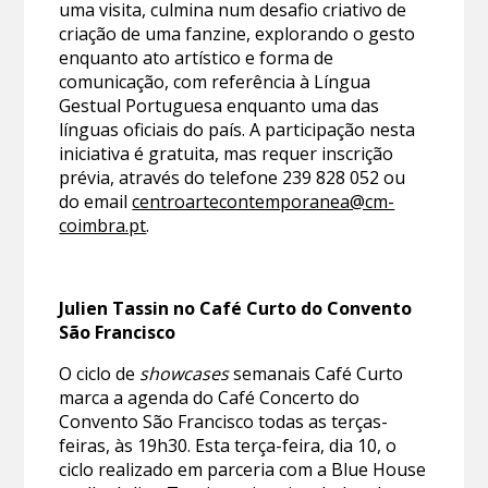
uma visita, culmina num desafio criativo de
criação de uma fanzine, explorando o gesto
enquanto ato artístico e forma de
comunicação, com referência à Língua
Gestual Portuguesa enquanto uma das
línguas oficiais do país. A participação nesta
iniciativa é gratuita, mas requer inscrição
prévia, através do telefone 239 828 052 ou
do email
centroartecontemporanea@cm-
coimbra.pt
.
Julien Tassin no Café Curto do Convento
São Francisco
O ciclo de
showcases
semanais Café Curto
marca a agenda do Café Concerto do
Convento São Francisco todas as terças-
feiras, às 19h30. Esta terça-feira, dia 10, o
ciclo realizado em parceria com a Blue House