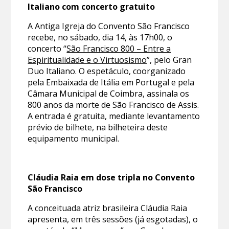
Italiano com concerto gratuito
A Antiga Igreja do Convento São Francisco
recebe, no sábado, dia 14, às 17h00, o
concerto “
São Francisco 800 – Entre a
Espiritualidade e o Virtuosismo
”, pelo Gran
Duo Italiano. O espetáculo, coorganizado
pela Embaixada de Itália em Portugal e pela
Câmara Municipal de Coimbra, assinala os
800 anos da morte de São Francisco de Assis.
A entrada é gratuita, mediante levantamento
prévio de bilhete, na bilheteira deste
equipamento municipal.
Cláudia Raia em dose tripla no Convento
São Francisco
A conceituada atriz brasileira Cláudia Raia
apresenta, em três sessões (já esgotadas), o