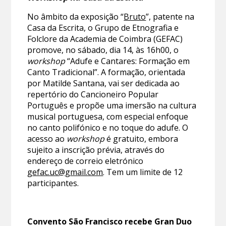
No âmbito da exposição “
Bruto
”, patente na
Casa da Escrita, o Grupo de Etnografia e
Folclore da Academia de Coimbra (GEFAC)
promove, no sábado, dia 14, às 16h00, o
workshop
“Adufe e Cantares: Formação em
Canto Tradicional”. A formação, orientada
por Matilde Santana, vai ser dedicada ao
repertório do Cancioneiro Popular
Português e propõe uma imersão na cultura
musical portuguesa, com especial enfoque
no canto polifónico e no toque do adufe. O
acesso ao
workshop
é gratuito, embora
sujeito a inscrição prévia, através do
endereço de correio eletrónico
gefac.uc@gmail.com
. Tem um limite de 12
participantes.
Convento São Francisco recebe Gran Duo