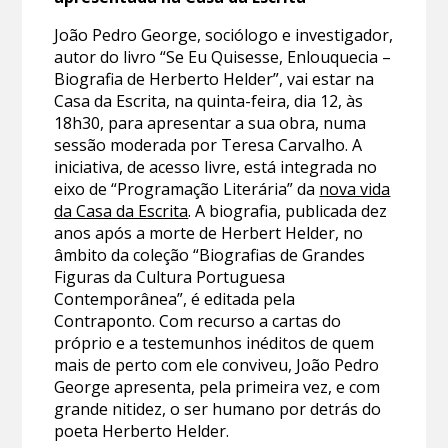
João Pedro George, sociólogo e investigador,
autor do livro “Se Eu Quisesse, Enlouquecia –
Biografia de Herberto Helder”, vai estar na
Casa da Escrita, na quinta-feira, dia 12, às
18h30, para apresentar a sua obra, numa
sessão moderada por Teresa Carvalho. A
iniciativa, de acesso livre, está integrada no
eixo de “Programação Literária” da
nova vida
da Casa da Escrita
. A biografia, publicada dez
anos após a morte de Herbert Helder, no
âmbito da coleção “Biografias de Grandes
Figuras da Cultura Portuguesa
Contemporânea”, é editada pela
Contraponto. Com recurso a cartas do
próprio e a testemunhos inéditos de quem
mais de perto com ele conviveu, João Pedro
George apresenta, pela primeira vez, e com
grande nitidez, o ser humano por detrás do
poeta Herberto Helder.