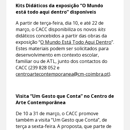
Kits Didáticos da exposição “O Mundo
está todo aqui dentro” disponíveis
A partir de terça-feira, dia 10, e até 22 de
março, o CACC disponibiliza os novos
kits
didáticos concebidos a partir das obras da
exposição “
O Mundo Está Todo Aqui Dentro
”.
Estes materiais podem ser solicitados para
desenvolvimento em contexto escolar,
familiar ou de ATL, junto dos contactos do
CACC (239 828 052 e
centroartecontemporanea@cm-coimbra.pt
).
Visita “Um Gesto que Conta” no Centro de
Arte Contemporânea
De 10 a 31 de março, o CACC promove
também a visita “Um Gesto que Conta”, de
terça a sexta-feira. A proposta, que parte de