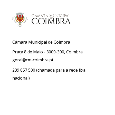
Câmara Municipal de Coimbra
Praça 8 de Maio - 3000-300, Coimbra
geral@cm-coimbra.pt
239 857 500
(chamada para a rede fixa
nacional)