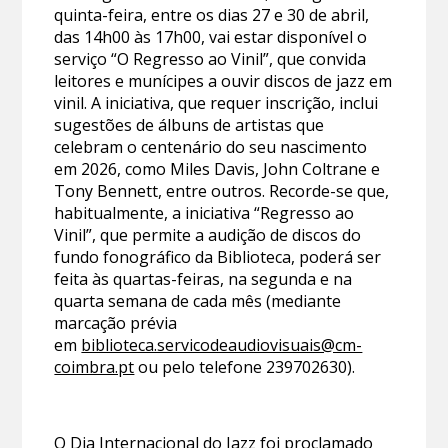
quinta-feira, entre os dias 27 e 30 de abril,
das 14h00 às 17h00, vai estar disponível o
serviço “O Regresso ao Vinil”, que convida
leitores e munícipes a ouvir discos de jazz em
vinil. A iniciativa, que requer inscrição, inclui
sugestões de álbuns de artistas que
celebram o centenário do seu nascimento
em 2026, como Miles Davis, John Coltrane e
Tony Bennett, entre outros. Recorde-se que,
habitualmente, a iniciativa “Regresso ao
Vinil”, que permite a audição de discos do
fundo fonográfico da Biblioteca, poderá ser
feita às quartas-feiras, na segunda e na
quarta semana de cada mês (mediante
marcação prévia
em
biblioteca.servicodeaudiovisuais@cm-
coimbra.pt
ou pelo telefone 239702630).
O Dia Internacional do Jazz foi proclamado