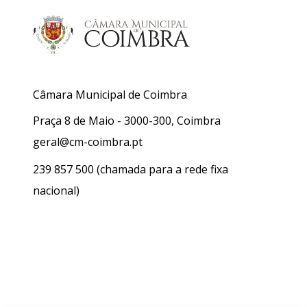
Câmara Municipal de Coimbra
Praça 8 de Maio - 3000-300, Coimbra
geral@cm-coimbra.pt
239 857 500
(chamada para a rede fixa
nacional)