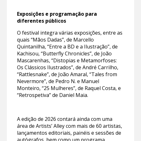
Exposições e programação para
diferentes públicos
O festival integra várias exposições, entre as
quais “Mãos Dadas”, de Marcello
Quintanilha, “Entre a BD e a Ilustração”, de
Kachisou, “Butterfly Chronicles”, de João
Mascarenhas, “Distopias e Metamorfoses:
Os Clássicos Ilustrados”, de André Carrilho,
“Rattlesnake”, de João Amaral, “Tales from
Nevermore”, de Pedro N. e Manuel
Monteiro, “25 Mulheres”, de Raquel Costa, e
“Retrospetiva” de Daniel Maia.
A edição de 2026 contará ainda com uma
área de Artists’ Alley com mais de 60 artistas,
lançamentos editoriais, painéis e sessões de
autógrafos, bem como um programa