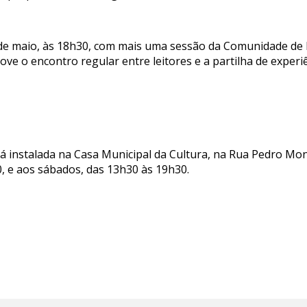
e maio, às 18h30, com mais uma sessão da Comunidade de Le
move o encontro regular entre leitores e a partilha de exper
tá instalada na Casa Municipal da Cultura, na Rua Pedro Mo
0, e aos sábados, das 13h30 às 19h30.