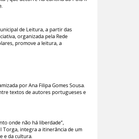
e.
nicipal de Leitura, a partir das
ciativa, organizada pela Rede
lares, promove a leitura, a
namizada por Ana Filipa Gomes Sousa.
entre textos de autores portugueses e
nto onde não há liberdade”,
l Torga, integra a itinerância de um
 e da cultura.