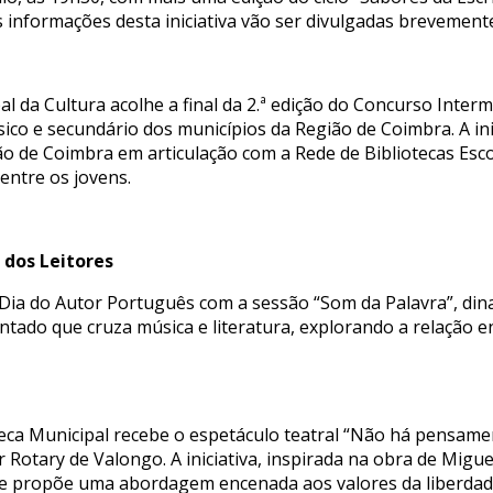
 informações desta iniciativa vão ser divulgadas brevement
 da Cultura acolhe a final da 2.ª edição do Concurso Intermu
ico e secundário dos municípios da Região de Coimbra. A ini
ão de Coimbra em articulação com a Rede de Bibliotecas Esco
entre os jovens.
 dos Leitores
o Dia do Autor Português com a sessão “Som da Palavra”, di
ntado que cruza música e literatura, explorando a relação 
oteca Municipal recebe o espetáculo teatral “Não há pensame
Rotary de Valongo. A iniciativa, inspirada na obra de Migue
 e propõe uma abordagem encenada aos valores da liberdade