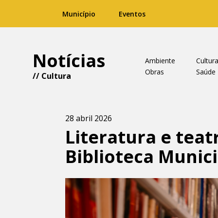
Município
Eventos
Notícias
Ambiente
Cultur
Obras
Saúde
//
Cultura
28 abril 2026
Literatura e te
Biblioteca Munic