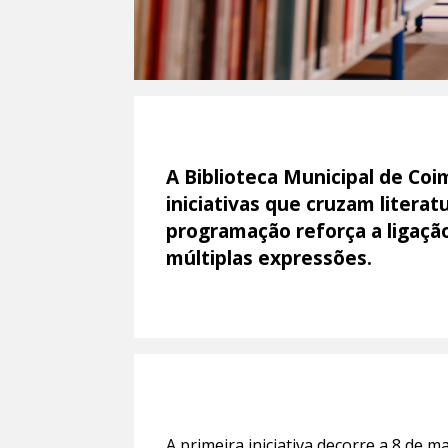
A Biblioteca Municipal de Co
iniciativas que cruzam literatu
programação reforça a ligação 
múltiplas expressões.
A primeira iniciativa decorre a 8 de m