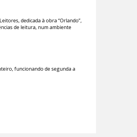
itores, dedicada à obra “Orlando”,
iências de leitura, num ambiente
nteiro, funcionando de segunda a