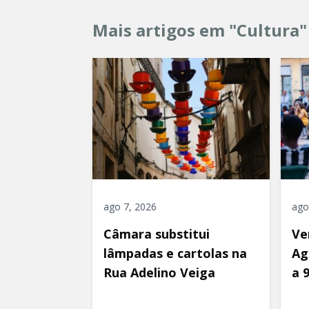
Mais artigos em "Cultura"
ago 7, 2026
ago
Câmara substitui
Ve
lâmpadas e cartolas na
Ag
Rua Adelino Veiga
a 