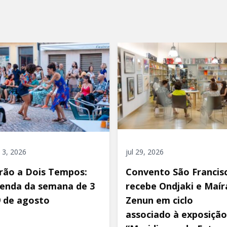
 3, 2026
jul 29, 2026
rão a Dois Tempos:
Convento São Francis
enda da semana de 3
recebe Ondjaki e Maír
9 de agosto
Zenun em ciclo
associado à exposição