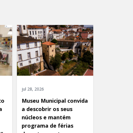
jul 28, 2026
co
Museu Municipal convida
a
a descobrir os seus
núcleos e mantém
programa de férias