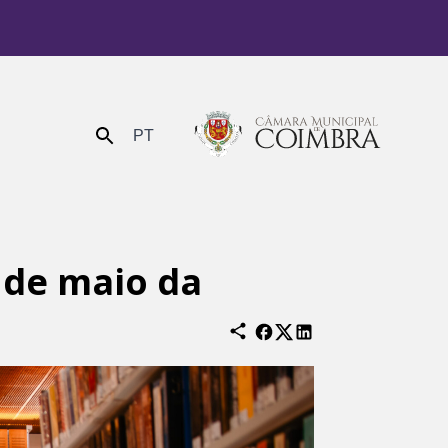
PT
Enviar
 de maio da