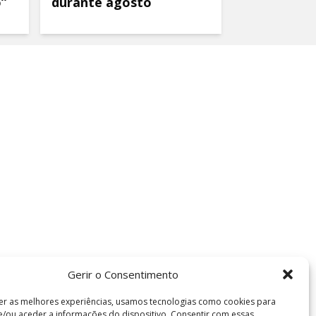
o”
durante agosto
Gerir o Consentimento
er as melhores experiências, usamos tecnologias como cookies para
/ou aceder a informações do dispositivo. Consentir com essas