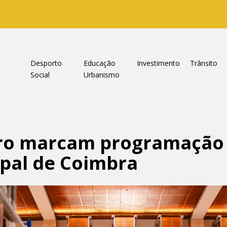
a
Desporto
Educação
Investimento
Trânsito
Social
Urbanismo
atro marcam programação
ipal de Coimbra