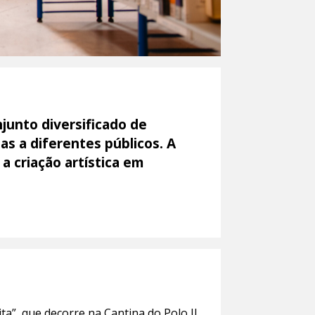
junto diversificado de
idas a diferentes públicos. A
a criação artística em
ita”, que decorre na Cantina do Polo II