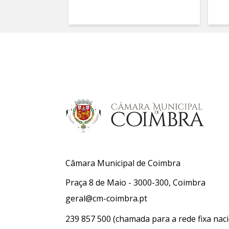
Câmara Municipal de Coimbra
Praça 8 de Maio - 3000-300, Coimbra
geral@cm-coimbra.pt
239 857 500
(chamada para a rede fixa naci