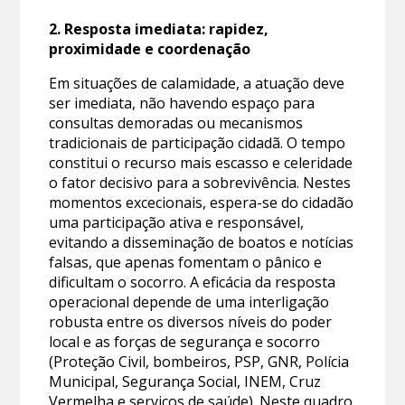
2. Resposta imediata: rapidez,
proximidade e coordenação
Em situações de calamidade, a atuação deve
ser imediata, não havendo espaço para
consultas demoradas ou mecanismos
tradicionais de participação cidadã. O tempo
constitui o recurso mais escasso e celeridade
o fator decisivo para a sobrevivência. Nestes
momentos excecionais, espera-se do cidadão
uma participação ativa e responsável,
evitando a disseminação de boatos e notícias
falsas, que apenas fomentam o pânico e
dificultam o socorro. A eficácia da resposta
operacional depende de uma interligação
robusta entre os diversos níveis do poder
local e as forças de segurança e socorro
(Proteção Civil, bombeiros, PSP, GNR, Polícia
Municipal, Segurança Social, INEM, Cruz
Vermelha e serviços de saúde). Neste quadro