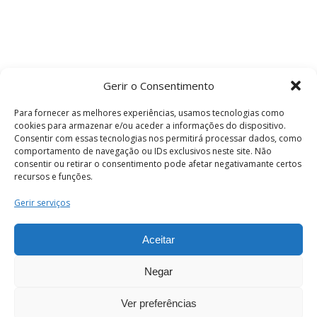
Gerir o Consentimento
Para fornecer as melhores experiências, usamos tecnologias como
cookies para armazenar e/ou aceder a informações do dispositivo.
Consentir com essas tecnologias nos permitirá processar dados, como
comportamento de navegação ou IDs exclusivos neste site. Não
consentir ou retirar o consentimento pode afetar negativamante certos
recursos e funções.
Termos e Condições
Gerir serviços
Aceitar
© 2026 . Câmara Municipal de Coimbra . Todos
os direitos reservados.
Negar
Ver preferências