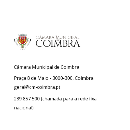
Câmara Municipal de Coimbra
Praça 8 de Maio - 3000-300, Coimbra
geral@cm-coimbra.pt
239 857 500
(chamada para a rede fixa
nacional)