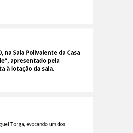
 na Sala Polivalente da Casa
de”, apresentado pela
a à lotação da sala.
iguel Torga, evocando um dos