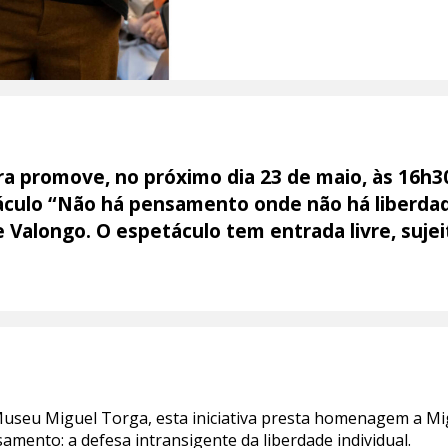
 promove, no próximo dia 23 de maio, às 16h30,
táculo “Não há pensamento onde não há liberda
 Valongo. O espetáculo tem entrada livre, sujeit
useu Miguel Torga, esta iniciativa presta homenagem a M
samento: a defesa intransigente da liberdade individual.