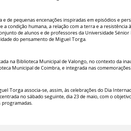
nça e de pequenas encenações inspiradas em episódios e per
a condição humana, a relação com a terra e a resistência às
 conjunto de alunos e de professores da Universidade Sénior
ualidade do pensamento de Miguel Torga.
tada na Biblioteca Municipal de Valongo, no contexto da in
blioteca Municipal de Coimbra, e integrada nas comemorações
guel Torga associa-se, assim, às celebrações do Dia Intern
centrada no sábado seguinte, dia 23 de maio, com o objeti
es programadas.