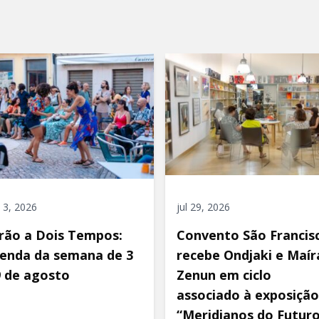
 3, 2026
jul 29, 2026
rão a Dois Tempos:
Convento São Francis
enda da semana de 3
recebe Ondjaki e Maír
9 de agosto
Zenun em ciclo
associado à exposição
“Meridianos do Futur