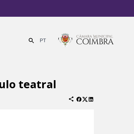
PT
Enviar
ulo teatral