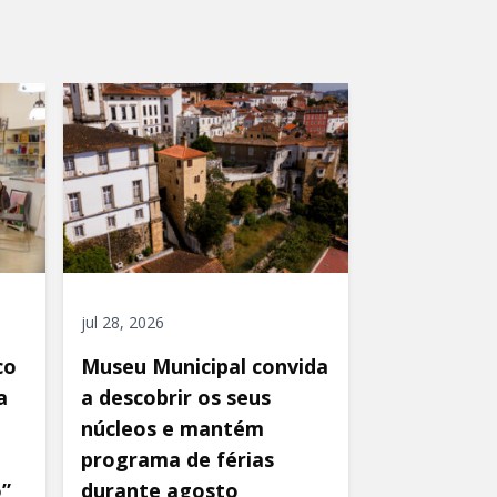
jul 28, 2026
co
Museu Municipal convida
a
a descobrir os seus
núcleos e mantém
programa de férias
o”
durante agosto