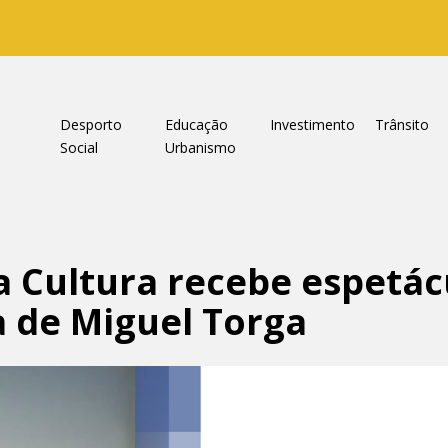
a
Desporto
Educação
Investimento
Trânsito
Social
Urbanismo
a Cultura recebe espetác
a de Miguel Torga