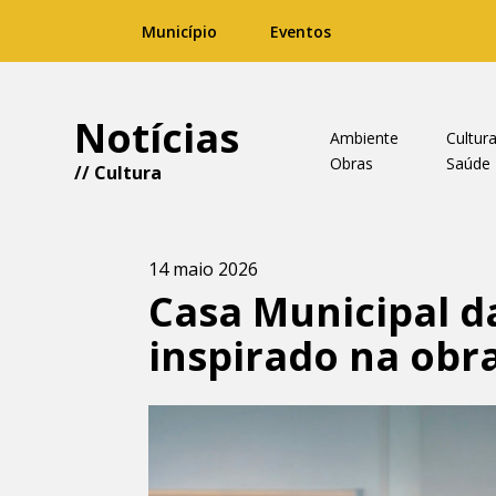
Município
Eventos
Notícias
Ambiente
Cultur
Obras
Saúde
//
Cultura
14 maio 2026
Casa Municipal d
inspirado na obr