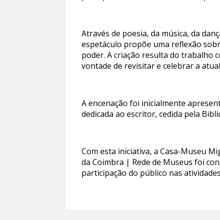
Através de poesia, da música, da da
espetáculo propõe uma reflexão sobre 
poder. A criação resulta do trabalho
vontade de revisitar e celebrar a at
A encenação foi inicialmente apresen
dedicada ao escritor, cedida pela Bi
Com esta iniciativa, a Casa-Museu Mi
da Coimbra | Rede de Museus foi con
participação do público nas atividad