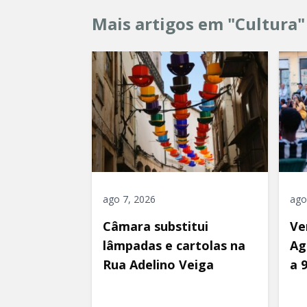
Mais artigos em "Cultura"
ago 7, 2026
ago
Câmara substitui
Ve
lâmpadas e cartolas na
Ag
Rua Adelino Veiga
a 