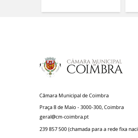
Câmara Municipal de Coimbra
Praça 8 de Maio - 3000-300, Coimbra
geral@cm-coimbra.pt
239 857 500
(chamada para a rede fixa naci