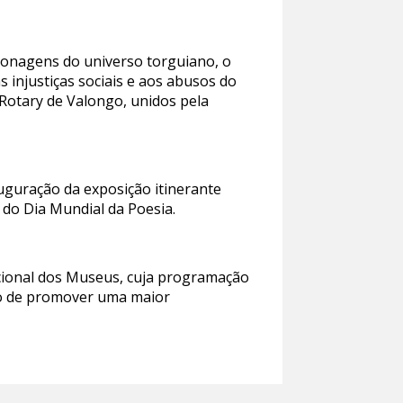
sonagens do universo torguiano, o
 injustiças sociais e aos abusos do
 Rotary de Valongo, unidos pela
auguração da exposição itinerante
 do Dia Mundial da Poesia.
acional dos Museus, cuja programação
vo de promover uma maior