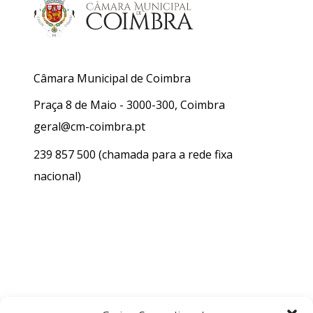
Câmara Municipal de Coimbra
Praça 8 de Maio - 3000-300, Coimbra
geral@cm-coimbra.pt
239 857 500
(chamada para a rede fixa
nacional)