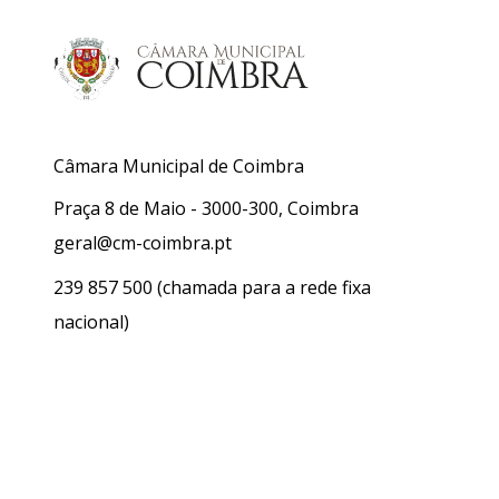
Câmara Municipal de Coimbra
Praça 8 de Maio - 3000-300, Coimbra
geral@cm-coimbra.pt
239 857 500
(chamada para a rede fixa
nacional)