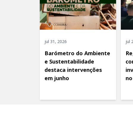
jul 31, 2026
jul
Barómetro do Ambiente
Re
e Sustentabilidade
co
destaca intervenções
in
em junho
no