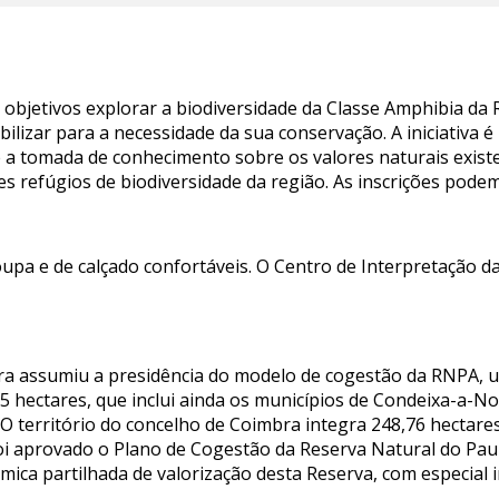
objetivos explorar a biodiversidade da Classe Amphibia da 
ilizar para a necessidade da sua conservação. A iniciativa é
 a tomada de conhecimento sobre os valores naturais exist
s refúgios de biodiversidade da região. As inscrições podem
pa e de calçado confortáveis. O Centro de Interpretação d
bra assumiu a presidência do modelo de cogestão da RNPA, 
5 hectares, que inclui ainda os municípios de Condeixa-a-
 território do concelho de Coimbra integra 248,76 hectares 
foi aprovado o Plano de Cogestão da Reserva Natural do Paul
mica partilhada de valorização desta Reserva, com especial