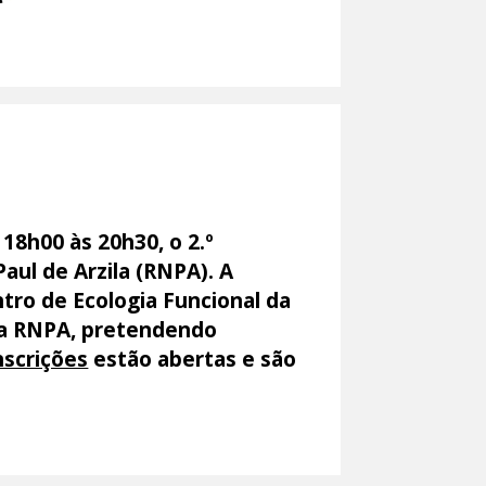
18h00 às 20h30, o 2.º
aul de Arzila (RNPA). A
ntro de Ecologia Funcional da
 da RNPA, pretendendo
nscrições
estão abertas e são