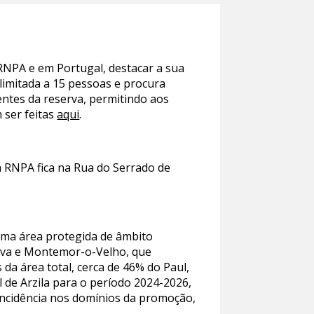
RNPA e em Portugal, destacar a sua
 limitada a 15 pessoas e procura
entes da reserva, permitindo aos
 ser feitas
aqui
.
a RNPA fica na Rua do Serrado de
uma área protegida de âmbito
Nova e Montemor-o-Velho, que
da área total, cerca de 46% do Paul,
 de Arzila para o período 2024-2026,
 incidência nos domínios da promoção,