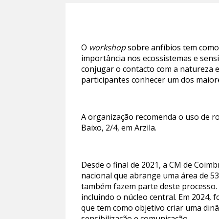
O
workshop
sobre anfíbios tem como 
importância nos ecossistemas e sensib
conjugar o contacto com a natureza e
participantes conhecer um dos maiore
A organização recomenda o uso de rou
Baixo, 2/4, em Arzila.
Desde o final de 2021, a CM de Coim
nacional que abrange uma área de 53
também fazem parte deste processo. O
incluindo o núcleo central. Em 2024, 
que tem como objetivo criar uma dinâ
sensibilização e comunicação.