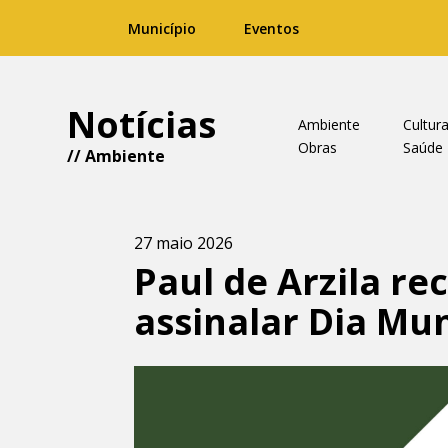
Município
Eventos
Notícias
Ambiente
Cultur
Obras
Saúde
//
Ambiente
27 maio 2026
Paul de Arzila r
assinalar Dia Mu