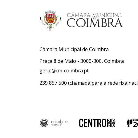
Câmara Municipal de Coimbra
Praça 8 de Maio - 3000-300, Coimbra
geral@cm-coimbra.pt
239 857 500
(chamada para a rede fixa naci