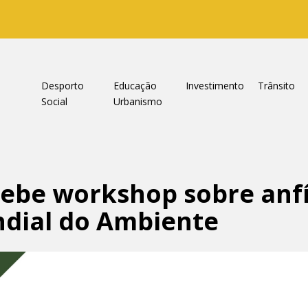
a
Desporto
Educação
Investimento
Trânsito
Social
Urbanismo
ecebe workshop sobre anf
ndial do Ambiente