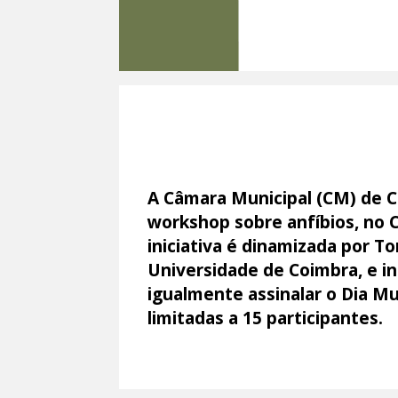
A Câmara Municipal (CM) de Co
workshop sobre anfíbios, no C
iniciativa é dinamizada por T
Universidade de Coimbra, e i
igualmente assinalar o Dia Mu
limitadas a 15 participantes.