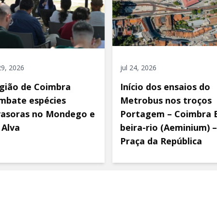
 29, 2026
jul 24, 2026
gião de Coimbra
Início dos ensaios do
mbate espécies
Metrobus nos troços
vasoras no Mondego e
Portagem – Coimbra 
 Alva
beira-rio (Aeminium) –
Praça da República