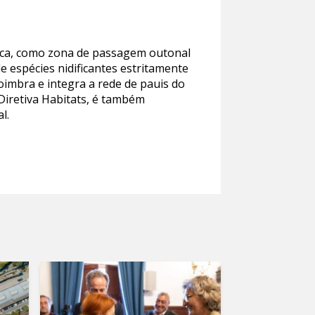
ógica, como zona de passagem outonal
e espécies nidificantes estritamente
Coimbra e integra a rede de pauis do
 Diretiva Habitats, é também
l.