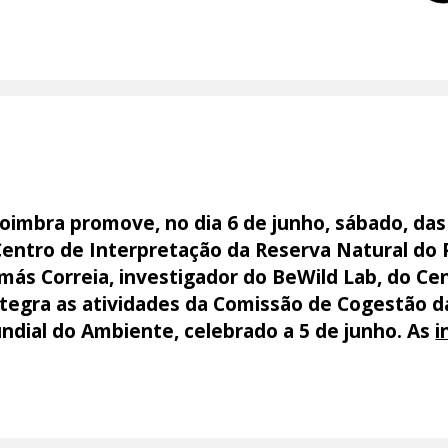
imbra promove, no dia 6 de junho, sábado, das 
entro de Interpretação da Reserva Natural do P
omás Correia, investigador do BeWild Lab, do Ce
ntegra as atividades da Comissão de Cogestão
ndial do Ambiente, celebrado a 5 de junho. As
i