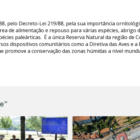
988, pelo Decreto-Lei 219/88, pela sua importância ornitol
rea de alimentação e repouso para várias espécies, abrigo d
spécies paleárticas. É a única Reserva Natural da região de 
sos dispositivos comunitários como a Diretiva das Aves e a
e promove a conservação das zonas húmidas a nível mundia
e"