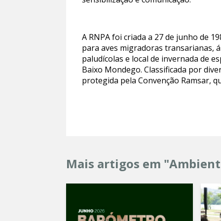
A RNPA foi criada a 27 de junho de 1
para aves migradoras transarianas, á
paludícolas e local de invernada de e
Baixo Mondego. Classificada por diver
protegida pela Convenção Ramsar, qu
Mais artigos em "Ambient