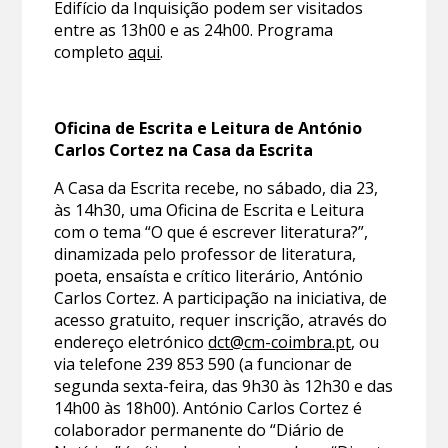
Edifício da Inquisição podem ser visitados
entre as 13h00 e as 24h00. Programa
completo
aqui
.
Oficina de Escrita e Leitura de António
Carlos Cortez na Casa da Escrita
A Casa da Escrita recebe, no sábado, dia 23,
às 14h30, uma Oficina de Escrita e Leitura
com o tema “O que é escrever literatura?”,
dinamizada pelo professor de literatura,
poeta, ensaísta e crítico literário, António
Carlos Cortez. A participação na iniciativa, de
acesso gratuito, requer inscrição, através do
endereço eletrónico
dct@cm-coimbra.pt
, ou
via telefone 239 853 590 (a funcionar de
segunda sexta-feira, das 9h30 às 12h30 e das
14h00 às 18h00). António Carlos Cortez é
colaborador permanente do “Diário de