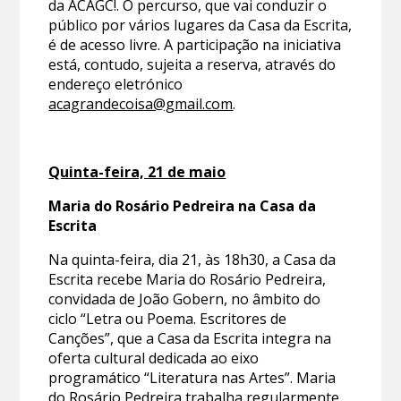
da ACAGC!. O percurso, que vai conduzir o
público por vários lugares da Casa da Escrita,
é de acesso livre. A participação na iniciativa
está, contudo, sujeita a reserva, através do
endereço eletrónico
acagrandecoisa@gmail.com
.
Quinta-feira, 21 de maio
Maria do Rosário Pedreira na Casa da
Escrita
Na quinta-feira, dia 21, às 18h30, a Casa da
Escrita recebe Maria do Rosário Pedreira,
convidada de João Gobern, no âmbito do
ciclo “Letra ou Poema. Escritores de
Canções”, que a Casa da Escrita integra na
oferta cultural dedicada ao eixo
programático “Literatura nas Artes”. Maria
do Rosário Pedreira trabalha regularmente