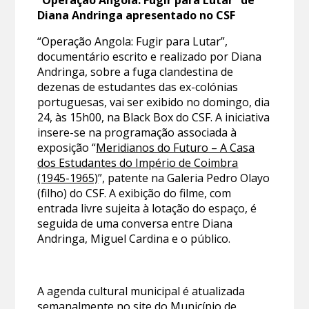
Diana Andringa apresentado no CSF
“Operação Angola: Fugir para Lutar”,
documentário escrito e realizado por Diana
Andringa, sobre a fuga clandestina de
dezenas de estudantes das ex-colónias
portuguesas, vai ser exibido no domingo, dia
24, às 15h00, na Black Box do CSF. A iniciativa
insere-se na programação associada à
exposição “
Meridianos do Futuro – A Casa
dos Estudantes do Império de Coimbra
(1945-1965)
”, patente na Galeria Pedro Olayo
(filho) do CSF. A exibição do filme, com
entrada livre sujeita à lotação do espaço, é
seguida de uma conversa entre Diana
Andringa, Miguel Cardina e o público.
A agenda cultural municipal é atualizada
semanalmente no site do Município de