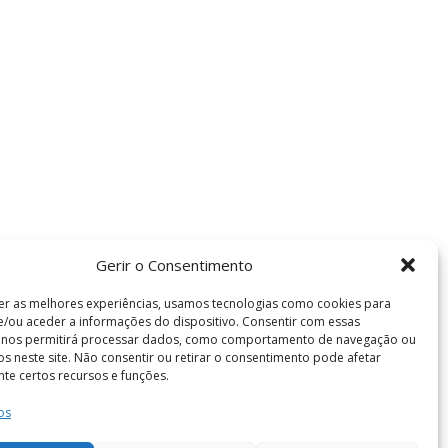
Gerir o Consentimento
er as melhores experiências, usamos tecnologias como cookies para
/ou aceder a informações do dispositivo. Consentir com essas
s nos permitirá processar dados, como comportamento de navegação ou
vos neste site. Não consentir ou retirar o consentimento pode afetar
te certos recursos e funções.
os
Termos e Condições