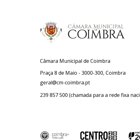
Câmara Municipal de Coimbra
Praça 8 de Maio - 3000-300, Coimbra
geral@cm-coimbra.pt
239 857 500
(chamada para a rede fixa naci