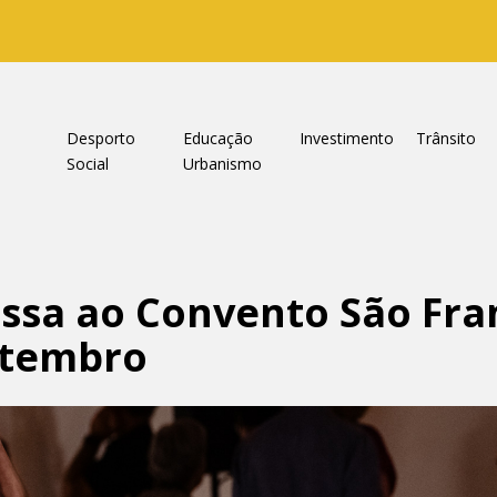
a
Desporto
Educação
Investimento
Trânsito
Social
Urbanismo
essa ao Convento São Fra
setembro