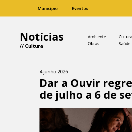
Município
Eventos
Notícias
Ambiente
Cultur
Obras
Saúde
//
Cultura
4 junho 2026
Dar a Ouvir regr
de julho a 6 de 