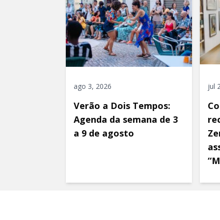
ago 3, 2026
jul
Verão a Dois Tempos:
Co
Agenda da semana de 3
re
a 9 de agosto
Ze
as
“M