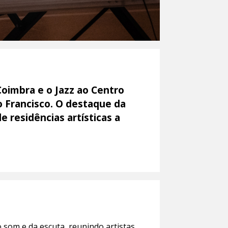
Coimbra e o Jazz ao Centro
o Francisco. O destaque da
 residências artísticas a
 som e da escuta, reunindo artistas