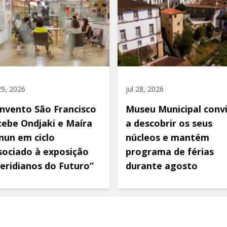
 29, 2026
jul 28, 2026
nvento São Francisco
Museu Municipal conv
cebe Ondjaki e Maíra
a descobrir os seus
nun em ciclo
núcleos e mantém
sociado à exposição
programa de férias
eridianos do Futuro”
durante agosto