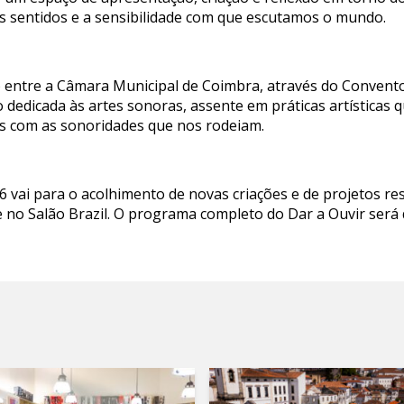
 os sentidos e a sensibilidade com que escutamos o mundo.
o entre a Câmara Municipal de Coimbra, através do Convento 
dedicada às artes sonoras, assente em práticas artísticas 
 com as sonoridades que nos rodeiam.
6 vai para o acolhimento de novas criações e de projetos resu
 no Salão Brazil. O programa completo do Dar a Ouvir será