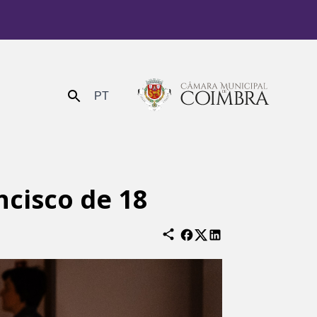
PT
Enviar
ncisco de 18