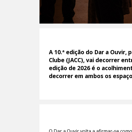
A 10.ª edição do Dar a Ouvir,
Clube (JACC), vai decorrer en
edição de 2026 é o acolhiment
decorrer em ambos os espaço
O Dar a Ouvir volta a afirmar-se com