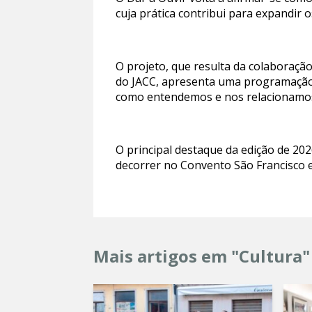
cuja prática contribui para expandir
O projeto, que resulta da colaboraçã
do JACC, apresenta uma programação 
como entendemos e nos relacionamos
O principal destaque da edição de 202
decorrer no Convento São Francisco e
Mais artigos em "Cultura"