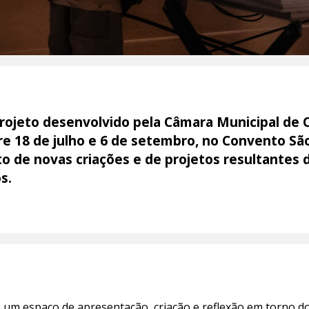
 projeto desenvolvido pela Câmara Municipal de 
tre 18 de julho e 6 de setembro, no Convento Sã
o de novas criações e de projetos resultantes de
s.
o um espaço de apresentação, criação e reflexão em torno do