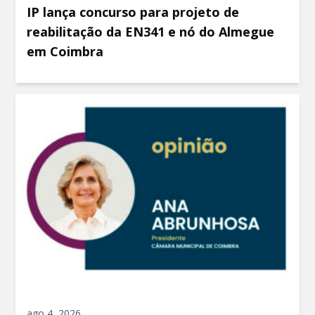
IP lança concurso para projeto de
reabilitação da EN341 e nó do Almegue
em Coimbra
ago 4, 2026