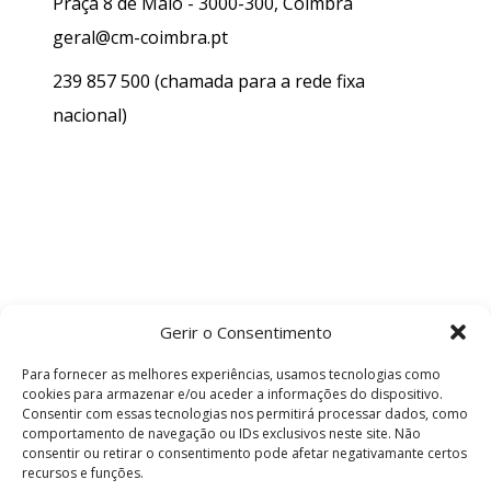
Praça 8 de Maio - 3000-300, Coimbra
geral@cm-coimbra.pt
239 857 500
(chamada para a rede fixa
nacional)
Gerir o Consentimento
Para fornecer as melhores experiências, usamos tecnologias como
cookies para armazenar e/ou aceder a informações do dispositivo.
Consentir com essas tecnologias nos permitirá processar dados, como
comportamento de navegação ou IDs exclusivos neste site. Não
consentir ou retirar o consentimento pode afetar negativamante certos
recursos e funções.