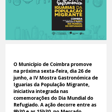
O Município de Coimbra promove
na próxima sexta-feira, dia 26 de
junho, a IV Mostra Gastronómica de
Iguarias da População Migrante,
iniciativa integrada nas
comemorações do Dia Mundial do
Refugiado. A ação decorre entre as
9h30 e as 15h30, no Mercado