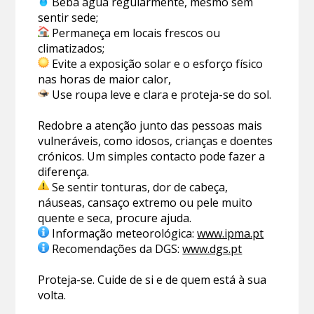
Beba água regularmente, mesmo sem
sentir sede;
Permaneça em locais frescos ou
climatizados;
Evite a exposição solar e o esforço físico
nas horas de maior calor,
Use roupa leve e clara e proteja-se do sol.
Redobre a atenção junto das pessoas mais
vulneráveis, como idosos, crianças e doentes
crónicos. Um simples contacto pode fazer a
diferença.
Se sentir tonturas, dor de cabeça,
náuseas, cansaço extremo ou pele muito
quente e seca, procure ajuda.
Informação meteorológica:
www.ipma.pt
Recomendações da DGS:
www.dgs.pt
Proteja-se. Cuide de si e de quem está à sua
volta.