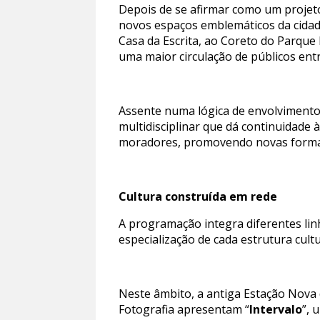
Depois de se afirmar como um projeto
novos espaços emblemáticos da cidad
Casa da Escrita, ao Coreto do Parqu
uma maior circulação de públicos entr
Assente numa lógica de envolvimento 
multidisciplinar que dá continuidade à
moradores, promovendo novas formas 
Cultura construída em rede
A programação integra diferentes linh
especialização de cada estrutura cultu
Neste âmbito, a antiga Estação Nova
Fotografia apresentam “
Intervalo
”, 