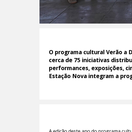
O programa cultural Verão a 
cerca de 75 iniciativas distr
performances, exposições, cin
Estação Nova integram a pro
A edição deste ano do programa cultu