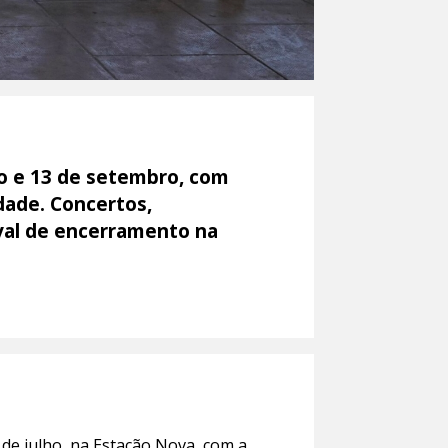
ho e 13 de setembro, com
idade. Concertos,
ival de encerramento na
de julho, na Estação Nova, com a