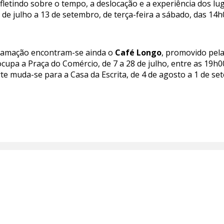
tindo sobre o tempo, a deslocação e a experiência dos lugar
8 de julho a 13 de setembro, de terça-feira a sábado, das 14
ramação encontram-se ainda o
Café Longo
, promovido pel
ocupa a Praça do Comércio, de 7 a 28 de julho, entre as 19h
te muda-se para a Casa da Escrita, de 4 de agosto a 1 de s