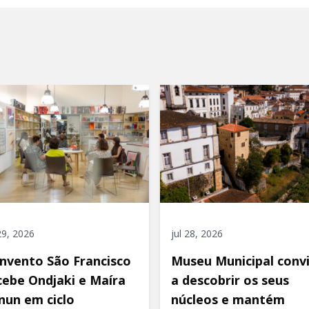
 29, 2026
jul 28, 2026
nvento São Francisco
Museu Municipal conv
cebe Ondjaki e Maíra
a descobrir os seus
nun em ciclo
núcleos e mantém