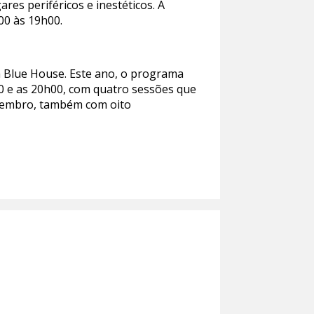
es periféricos e inestéticos. A
h00 às 19h00.
a Blue House. Este ano, o programa
00 e as 20h00, com quatro sessões que
etembro, também com oito