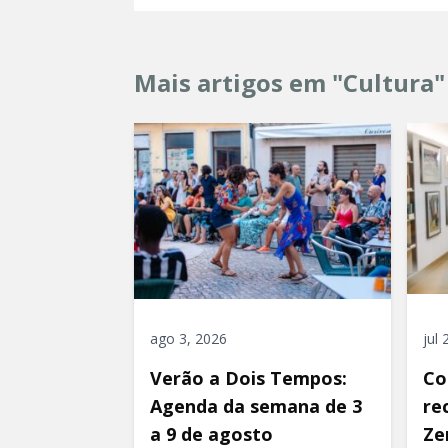
Mais artigos em "Cultura"
ago 3, 2026
jul
Verão a Dois Tempos:
Co
Agenda da semana de 3
re
a 9 de agosto
Ze