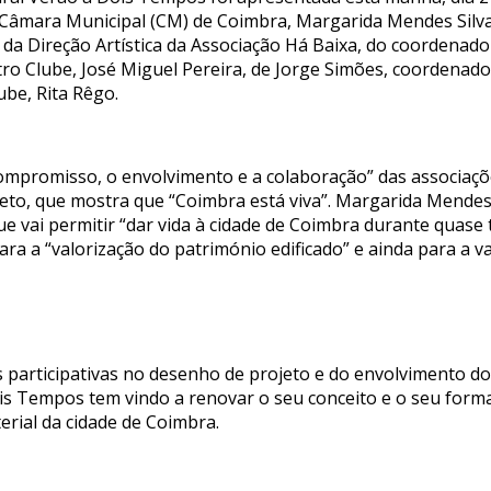
Câmara Municipal (CM) de Coimbra, Margarida Mendes Silva,
 da Direção Artística da Associação Há Baixa, do coordenado
ro Clube, José Miguel Pereira, de Jorge Simões, coordenado
ube, Rita Rêgo.
ompromisso, o envolvimento e a colaboração” das associaçõ
jeto, que mostra que “Coimbra está viva”. Margarida Mendes
, que vai permitir “dar vida à cidade de Coimbra durante qua
para a “valorização do património edificado” e ainda para a v
participativas no desenho de projeto e do envolvimento do te
ois Tempos tem vindo a renovar o seu conceito e o seu form
terial da cidade de Coimbra.