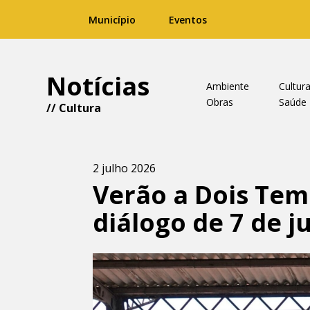
Município
Eventos
Notícias
Ambiente
Cultur
Obras
Saúde
//
Cultura
2 julho 2026
Verão a Dois Tem
diálogo de 7 de j