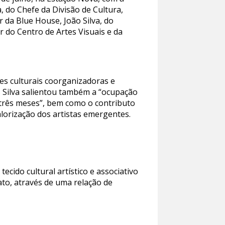
 do Chefe da Divisão de Cultura,
r da Blue House, João Silva, do
r do Centro de Artes Visuais e da
es culturais coorganizadoras e
 Silva salientou também a “ocupação
se três meses”, bem como o contributo
alorização dos artistas emergentes.
cido cultural artístico e associativo
ato, através de uma relação de