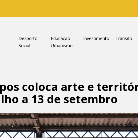
a
Desporto
Educação
Investimento
Trânsito
Social
Urbanismo
pos coloca arte e territó
ulho a 13 de setembro