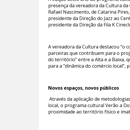
presença da vereadora da Cultura da 
Rafael Nascimento, de Catarina Pires,
presidente da Direção do Jazz ao Cent
presidente da Direção da Fila K Cinecl
A vereadora da Cultura destacou “o c
parceiras que contribuem para o pro
do território” entre a Alta e a Baixa
para a “dinâmica do comércio local”, 
Novos espaços, novos públicos
Através da aplicação de metodologias 
local, o programa cultural Verão a D
proximidade ao território físico e ima