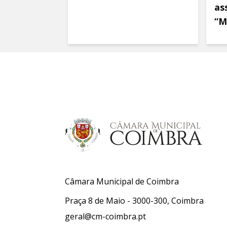
as
“M
Câmara Municipal de Coimbra
Praça 8 de Maio - 3000-300, Coimbra
geral@cm-coimbra.pt