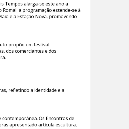
ois Tempos alarga-se este ano a
do Romal, a programação estende-se à
e Maio e à Estação Nova, promovendo
jeto propõe um festival
tas, dos comerciantes e dos
ra.
s, refletindo a identidade e a
te contemporânea. Os Encontros de
bras apresentado articula escultura,