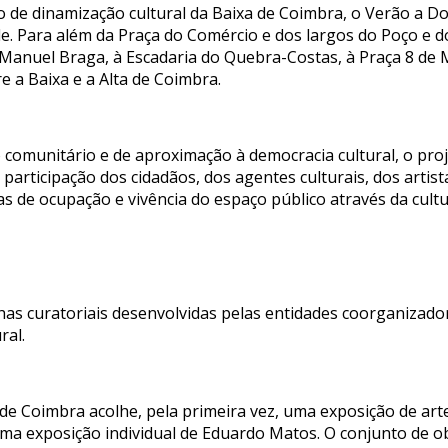
 de dinamização cultural da Baixa de Coimbra, o Verão a D
e. Para além da Praça do Comércio e dos largos do Poço e 
e Manuel Braga, à Escadaria do Quebra-Costas, à Praça 8 d
e a Baixa e a Alta de Coimbra.
comunitário e de aproximação à democracia cultural, o pro
 participação dos cidadãos, dos agentes culturais, dos artis
de ocupação e vivência do espaço público através da cultu
as curatoriais desenvolvidas pelas entidades coorganizadora
ral.
 de Coimbra acolhe, pela primeira vez, uma exposição de ar
uma exposição individual de Eduardo Matos. O conjunto de o