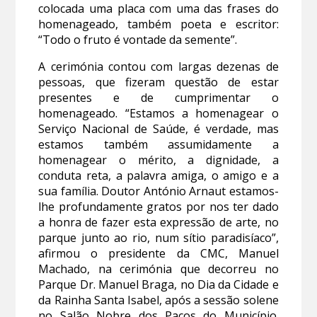
colocada uma placa com uma das frases do
homenageado, também poeta e escritor:
“Todo o fruto é vontade da semente”.
A cerimónia contou com largas dezenas de
pessoas, que fizeram questão de estar
presentes e de cumprimentar o
homenageado. “Estamos a homenagear o
Serviço Nacional de Saúde, é verdade, mas
estamos também assumidamente a
homenagear o mérito, a dignidade, a
conduta reta, a palavra amiga, o amigo e a
sua família. Doutor António Arnaut estamos-
lhe profundamente gratos por nos ter dado
a honra de fazer esta expressão de arte, no
parque junto ao rio, num sítio paradisíaco”,
afirmou o presidente da CMC, Manuel
Machado, na cerimónia que decorreu no
Parque Dr. Manuel Braga, no Dia da Cidade e
da Rainha Santa Isabel, após a sessão solene
no Salão Nobre dos Paços do Município.