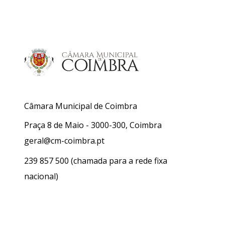
Câmara Municipal de Coimbra
Praça 8 de Maio - 3000-300, Coimbra
geral@cm-coimbra.pt
239 857 500
(chamada para a rede fixa
nacional)