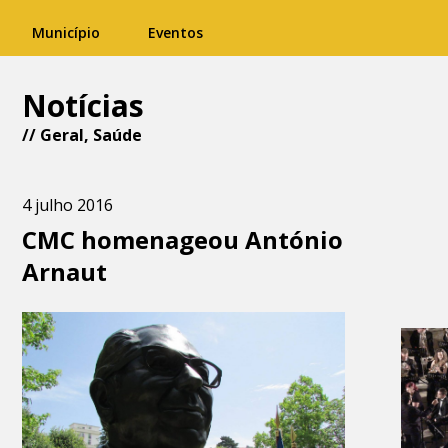
Município
Eventos
Notícias
//
Geral
,
Saúde
4 julho 2016
CMC homenageou António
Arnaut