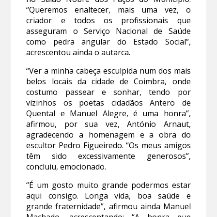
“Queremos enaltecer, mais uma vez, o
criador e todos os profissionais que
asseguram o Serviço Nacional de Saúde
como pedra angular do Estado Social”,
acrescentou ainda o autarca.
“Ver a minha cabeça esculpida num dos mais
belos locais da cidade de Coimbra, onde
costumo passear e sonhar, tendo por
vizinhos os poetas cidadãos Antero de
Quental e Manuel Alegre, é uma honra”,
afirmou, por sua vez, António Arnaut,
agradecendo a homenagem e a obra do
escultor Pedro Figueiredo. “Os meus amigos
têm sido excessivamente generosos”,
concluiu, emocionado.
“É um gosto muito grande podermos estar
aqui consigo. Longa vida, boa saúde e
grande fraternidade”, afirmou ainda Manuel
Machado, acrescentando: “A honra que