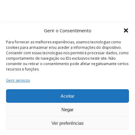
Gerir o Consentimento
Para fornecer as melhores experiências, usamos tecnologias como
cookies para armazenar e/ou aceder a informações do dispositivo.
Consentir com essas tecnologias nos permitirá processar dados, como
comportamento de navegação ou IDs exclusivos neste site. Não
consentir ou retirar o consentimento pode afetar negativamante certos
recursos e funções.
Termos e Condições
Gerir serviços
Aceitar
© 2026 . Câmara Municipal de Coimbra . Todos
os direitos reservados.
Negar
Ver preferências
PT