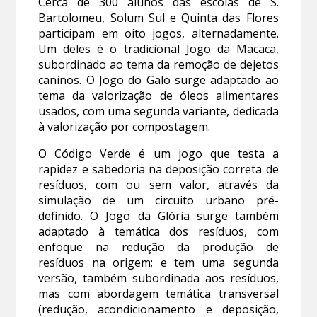
Cerca de 300 alunos das escolas de S.
Bartolomeu, Solum Sul e Quinta das Flores
participam em oito jogos, alternadamente.
Um deles é o tradicional Jogo da Macaca,
subordinado ao tema da remoção de dejetos
caninos. O Jogo do Galo surge adaptado ao
tema da valorização de óleos alimentares
usados, com uma segunda variante, dedicada
à valorização por compostagem.
O Código Verde é um jogo que testa a
rapidez e sabedoria na deposição correta de
resíduos, com ou sem valor, através da
simulação de um circuito urbano pré-
definido. O Jogo da Glória surge também
adaptado à temática dos resíduos, com
enfoque na redução da produção de
resíduos na origem; e tem uma segunda
versão, também subordinada aos resíduos,
mas com abordagem temática transversal
(redução, acondicionamento e deposição,