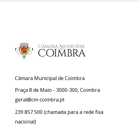
Câmara Municipal de Coimbra
Praça 8 de Maio - 3000-300, Coimbra
geral@cm-coimbra.pt
239 857 500
(chamada para a rede fixa
nacional)