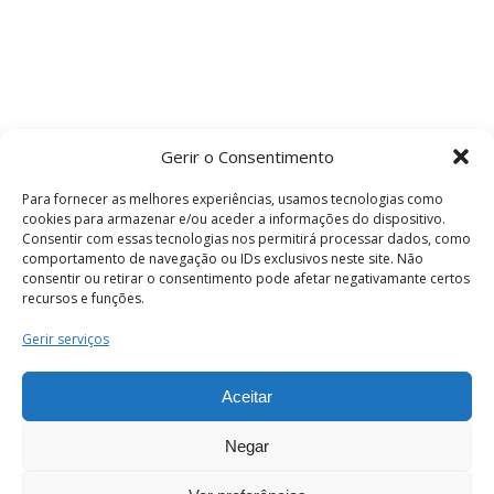
Gerir o Consentimento
Para fornecer as melhores experiências, usamos tecnologias como
cookies para armazenar e/ou aceder a informações do dispositivo.
Consentir com essas tecnologias nos permitirá processar dados, como
comportamento de navegação ou IDs exclusivos neste site. Não
consentir ou retirar o consentimento pode afetar negativamante certos
recursos e funções.
Termos e Condições
Gerir serviços
Aceitar
© 2026 . Câmara Municipal de Coimbra . Todos
os direitos reservados.
Negar