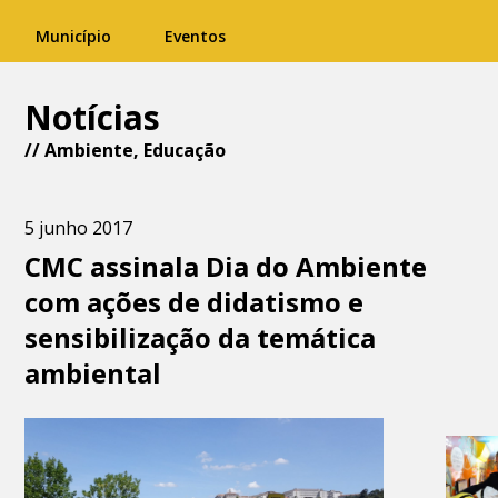
Município
Eventos
Notícias
//
Ambiente
,
Educação
5 junho 2017
CMC assinala Dia do Ambiente
com ações de didatismo e
sensibilização da temática
ambiental