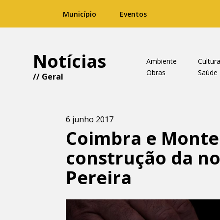
Município
Eventos
Notícias
Ambiente
Cultur
Obras
Saúde
//
Geral
6 junho 2017
Coimbra e Monte
construção da no
Pereira