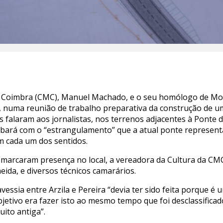
e Coimbra (CMC), Manuel Machado, e o seu homólogo de Mo
, numa reunião de trabalho preparativa da construção de um
 falaram aos jornalistas, nos terrenos adjacentes à Ponte d
cabará com o “estrangulamento” que a atual ponte represent
em cada um dos sentidos.
, marcaram presença no local, a vereadora da Cultura da CM
eida, e diversos técnicos camarários.
ssia entre Arzila e Pereira “devia ter sido feita porque é 
objetivo era fazer isto ao mesmo tempo que foi desclassific
uito antiga”.