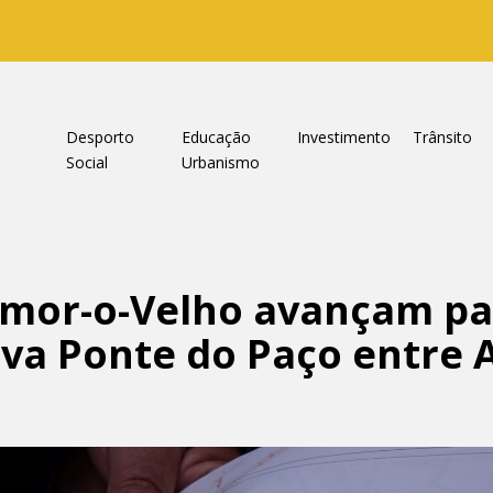
a
Desporto
Educação
Investimento
Trânsito
Social
Urbanismo
mor-o-Velho avançam pa
va Ponte do Paço entre A