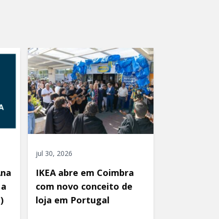
jul 30, 2026
Ana
IKEA abre em Coimbra
 a
com novo conceito de
)
loja em Portugal