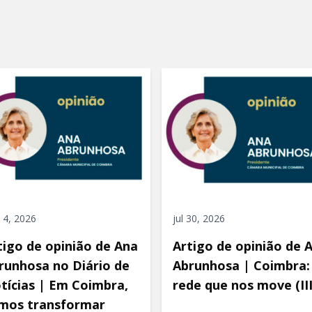
 4, 2026
jul 30, 2026
tigo de opinião de Ana
Artigo de opinião de 
runhosa no Diário de
Abrunhosa | Coimbra:
tícias | Em Coimbra,
rede que nos move (III
mos transformar