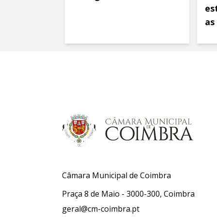
es
as
Câmara Municipal de Coimbra
Praça 8 de Maio - 3000-300, Coimbra
geral@cm-coimbra.pt