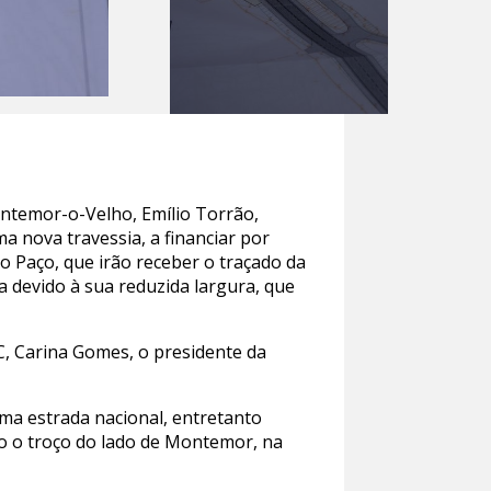
ntemor-o-Velho, Emílio Torrão,
a nova travessia, a financiar por
o Paço, que irão receber o traçado da
a devido à sua reduzida largura, que
C, Carina Gomes, o presidente da
uma estrada nacional, entretanto
ado o troço do lado de Montemor, na