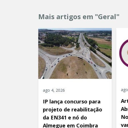
Mais artigos em "Geral"
ago
ago 4, 2026
Ar
IP lança concurso para
Ab
projeto de reabilitação
No
da EN341 e nó do
va
Almegue em Coimbra