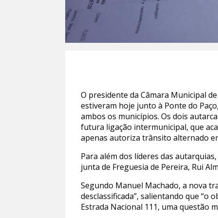
O presidente da Câmara Municipal d
estiveram hoje junto à Ponte do Paço
ambos os municípios. Os dois autarcas
futura ligação intermunicipal, que a
apenas autoriza trânsito alternado 
Para além dos líderes das autarquias
junta de Freguesia de Pereira, Rui Alm
Segundo Manuel Machado, a nova trave
desclassificada”, salientando que “o 
Estrada Nacional 111, uma questão m