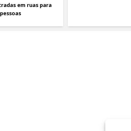
tradas em ruas para
 pessoas