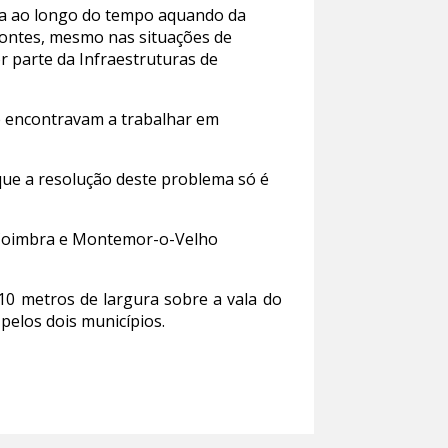
vida ao longo do tempo aquando da
 pontes, mesmo nas situações de
or parte da Infraestruturas de
e encontravam a trabalhar em
que a resolução deste problema só é
de Coimbra e Montemor-o-Velho
 10 metros de largura sobre a vala do
 pelos dois municípios.