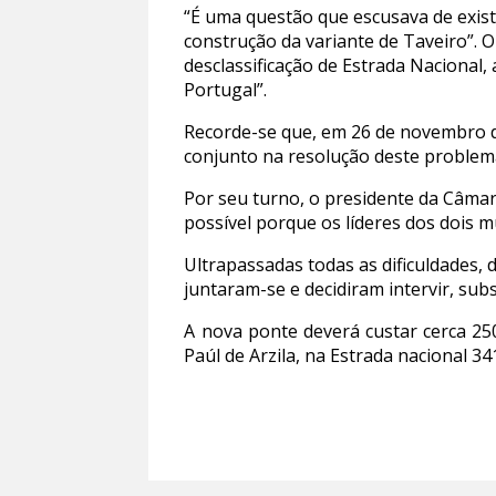
“É uma questão que escusava de exist
construção da variante de Taveiro”. O
desclassificação de Estrada Nacional,
Portugal”.
Recorde-se que, em 26 de novembro d
conjunto na resolução deste problem
Por seu turno, o presidente da Câma
possível porque os líderes dos dois m
Ultrapassadas todas as dificuldades,
juntaram-se e decidiram intervir, sub
A nova ponte deverá custar cerca 250
Paúl de Arzila, na Estrada nacional 3