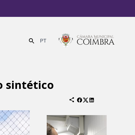
PT
Enviar
 sintético