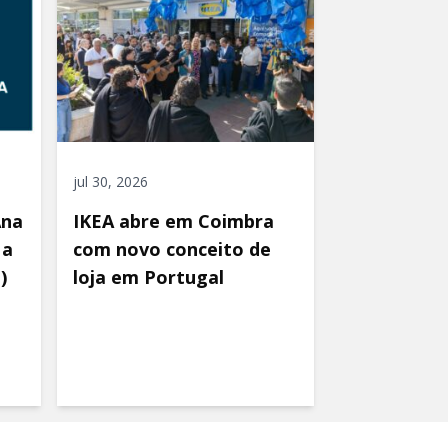
jul 30, 2026
Ana
IKEA abre em Coimbra
 a
com novo conceito de
)
loja em Portugal