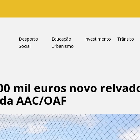
a
Desporto
Educação
Investimento
Trânsito
Social
Urbanismo
0 mil euros novo relvado
 da AAC/OAF