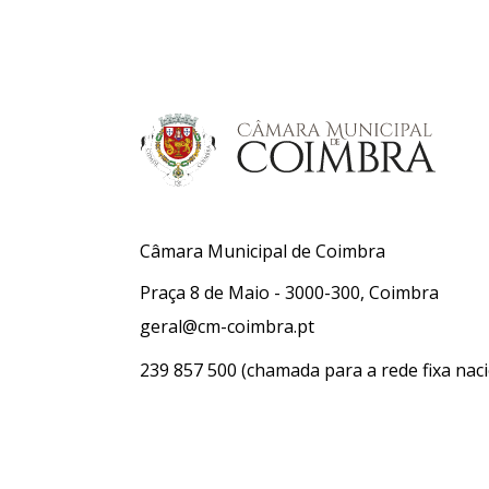
Câmara Municipal de Coimbra
Praça 8 de Maio - 3000-300, Coimbra
geral@cm-coimbra.pt
239 857 500
(chamada para a rede fixa naci