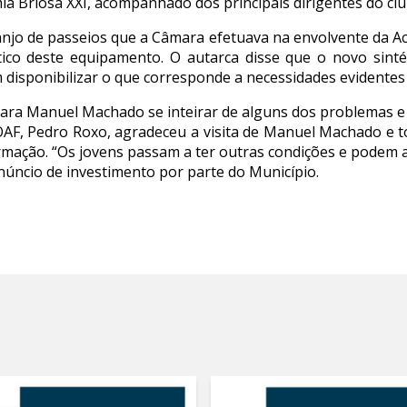
ia Briosa XXI, acompanhado dos principais dirigentes do clu
njo de passeios que a Câmara efetuava na envolvente da Aca
o deste equipamento. O autarca disse que o novo sintéti
 disponibilizar o que corresponde a necessidades evidente
 para Manuel Machado se inteirar de alguns dos problemas e
OAF, Pedro Roxo, agradeceu a visita de Manuel Machado e t
mação. “Os jovens passam a ter outras condições e podem at
núncio de investimento por parte do Município.