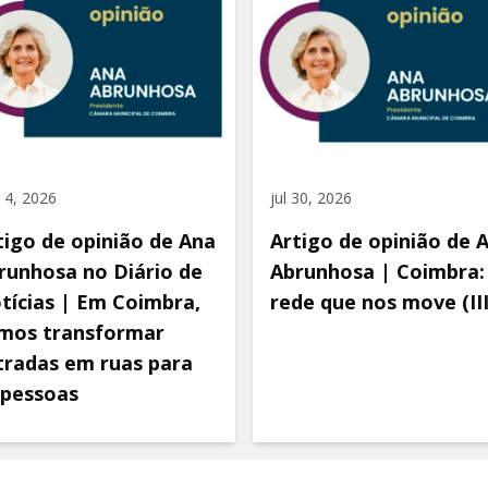
 4, 2026
jul 30, 2026
tigo de opinião de Ana
Artigo de opinião de 
runhosa no Diário de
Abrunhosa | Coimbra:
tícias | Em Coimbra,
rede que nos move (III
mos transformar
tradas em ruas para
 pessoas