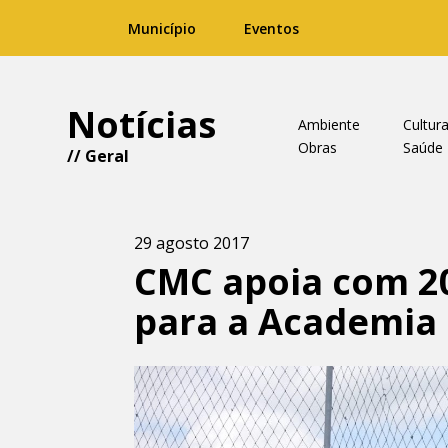
Município
Eventos
Notícias
Ambiente
Cultur
Obras
Saúde
//
Geral
29 agosto 2017
CMC apoia com 20
para a Academia