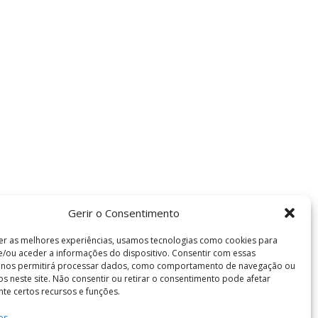
Gerir o Consentimento
er as melhores experiências, usamos tecnologias como cookies para
/ou aceder a informações do dispositivo. Consentir com essas
s nos permitirá processar dados, como comportamento de navegação ou
vos neste site. Não consentir ou retirar o consentimento pode afetar
te certos recursos e funções.
os