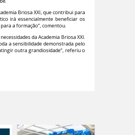
be.
demia Briosa XXI, que contribui para
co irá essencialmente beneficiar os
s para a formação”, comentou.
 necessidades da Academia Briosa XXI.
oda a sensibilidade demonstrada pelo
ingir outra grandiosidade”, referiu o