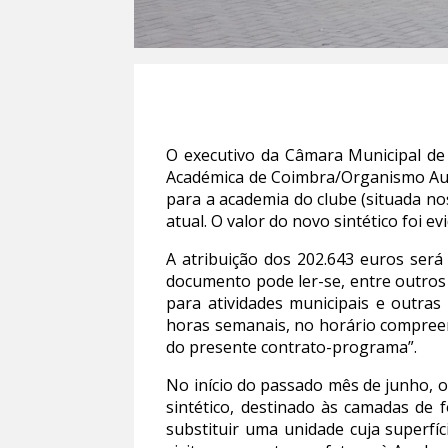
O executivo da Câmara Municipal de
Académica de Coimbra/Organismo Autó
para a academia do clube (situada n
atual. O valor do novo sintético foi 
A atribuição dos 202.643 euros ser
documento pode ler-se, entre outros 
para atividades municipais e outras
horas semanais, no horário compreen
do presente contrato-programa”.
No início do passado mês de junho, 
sintético, destinado às camadas de
substituir uma unidade cuja superf