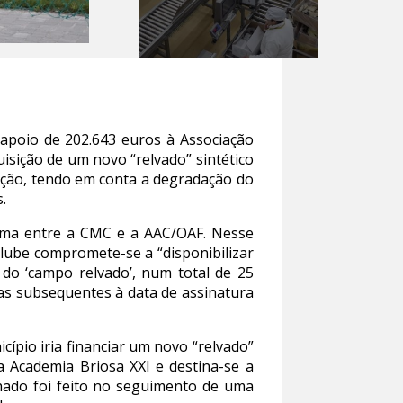
apoio de 202.643 euros à Associação
sição de um novo “relvado” sintético
ação, tendo em conta a degradação do
.
rama entre a CMC e a AAC/OAF. Nesse
clube compromete-se a “disponibilizar
 do ‘campo relvado’, num total de 25
as subsequentes à data de assinatura
pio iria financiar um novo “relvado”
 Academia Briosa XXI e destina-se a
hado foi feito no seguimento de uma