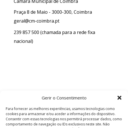
Câmara Municipal de Coimbra
Praça 8 de Maio - 3000-300, Coimbra
geral@cm-coimbra.pt
239 857 500
(chamada para a rede fixa
nacional)
Gerir o Consentimento
Para fornecer as melhores experiências, usamos tecnologias como
cookies para armazenar e/ou aceder a informações do dispositivo.
Consentir com essas tecnologias nos permitirá processar dados, como
comportamento de navegação ou IDs exclusivos neste site. Não