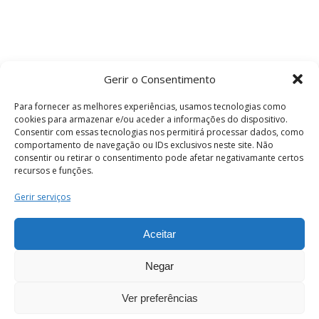
Gerir o Consentimento
Para fornecer as melhores experiências, usamos tecnologias como
cookies para armazenar e/ou aceder a informações do dispositivo.
Consentir com essas tecnologias nos permitirá processar dados, como
comportamento de navegação ou IDs exclusivos neste site. Não
consentir ou retirar o consentimento pode afetar negativamante certos
recursos e funções.
Termos e Condições
Gerir serviços
Aceitar
© 2026 . Câmara Municipal de Coimbra . Todos
os direitos reservados.
Negar
Ver preferências