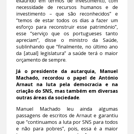
exaurido em termos de investimento, com
necessidade de recursos humanos e de
investimento – que são reconhecidos” e
“temos de estar todos os dias a fazer um
esforço para reconstruir esse património”,
esse “serviço que os portugueses tanto
apreciam”, disse o ministro da Saúde,
sublinhando que “finalmente, no último ano
da [atual] legislatura” a saúde terá o maior
orçamento de sempre.
Já o presidente da autarquia, Manuel
Machado, recordou o papel de António
Arnaut na luta pela democracia e na
criação do SNS, mas também em diversas
outras áreas da sociedade
.
Manuel Machado leu ainda algumas
passagens de escritos de Arnaut e garantiu
que “continuamos a luta por SNS para todos
e não para pobres”, pois, essa é a maior