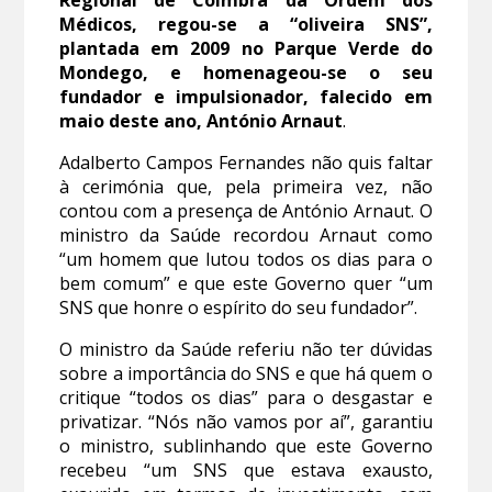
Médicos, regou-se a “oliveira SNS”,
plantada em 2009 no Parque Verde do
Mondego, e homenageou-se o seu
fundador e impulsionador, falecido em
maio deste ano, António Arnaut
.
Adalberto Campos Fernandes não quis faltar
à cerimónia que, pela primeira vez, não
contou com a presença de António Arnaut. O
ministro da Saúde recordou Arnaut como
“um homem que lutou todos os dias para o
bem comum” e que este Governo quer “um
SNS que honre o espírito do seu fundador”.
O ministro da Saúde referiu não ter dúvidas
sobre a importância do SNS e que há quem o
critique “todos os dias” para o desgastar e
privatizar. “Nós não vamos por aí”, garantiu
o ministro, sublinhando que este Governo
recebeu “um SNS que estava exausto,