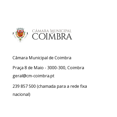
Câmara Municipal de Coimbra
Praça 8 de Maio - 3000-300, Coimbra
geral@cm-coimbra.pt
239 857 500
(chamada para a rede fixa
nacional)