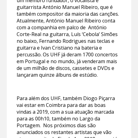
um membro fundador, o vocalista e
guitarrista António Manuel Ribeiro, que é
também compositor da maioria das canções.
Atualmente, António Manuel Ribeiro conta
com a companhia em palco de António
Corte-Real na guitarra, Luís ‘Cebola’ Simões
no baixo, Fernando Rodrigues nas teclas e
guitarra e Ivan Cristiano na bateria e
percussão. Os UHF já deram 1700 concertos
em Portugal e no mundo, já venderam mais
de um milhão de discos, cassetes e DVDs e
lançaram quinze álbuns de estúdio.
Para além dos UHF, também Diogo Piçarra
vai estar em Coimbra para dar as boas
vindas a 2019, com a sua atuação marcada
para as 00h10, também no Largo da
Portagem. Nos próximos dias são
anunciados os restantes artistas que vão