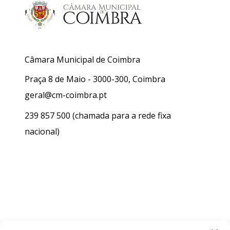
Câmara Municipal de Coimbra
Praça 8 de Maio - 3000-300, Coimbra
geral@cm-coimbra.pt
239 857 500
(chamada para a rede fixa
nacional)